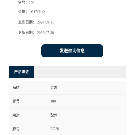
货号：
100
价格：
￥17/千克
发布日期：
2024-09-11
更新日期：
2026-07-30
发送咨询信息
产品详请
品牌
金发
100
货号
用途
配件
RG301
牌号