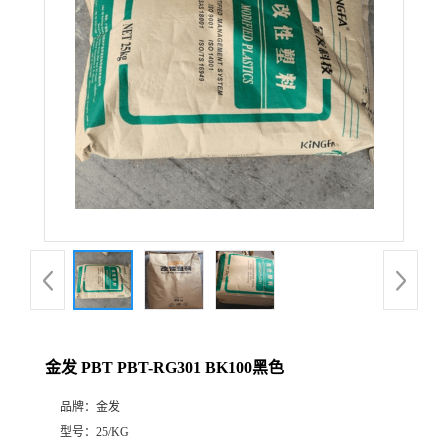
金发 PBT PBT-RG301 BK100黑色
品牌：
金发
型号：
25/KG