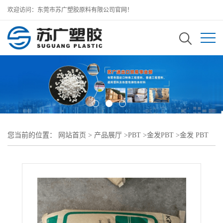
欢迎访问：东莞市苏广塑胶原料有限公司官网！
您当前的位置：
网站首页
>
产品展厅
>
PBT
>
金发PBT
>
金发 PBT
PBT-RG301 BK100黑色