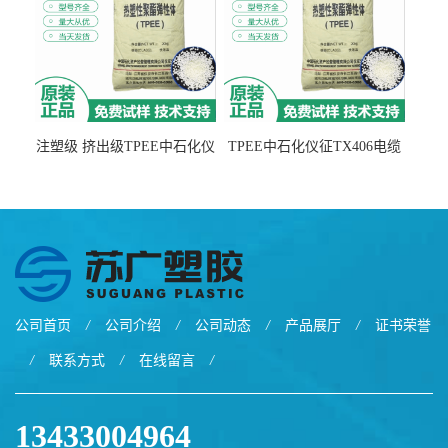
注塑级 挤出级TPEE中石化仪
TPEE中石化仪征TX406电缆
征TX555
电线 汽车应用
公司首页
/
公司介绍
/
公司动态
/
产品展厅
/
证书荣誉
/
联系方式
/
在线留言
/
13433004964