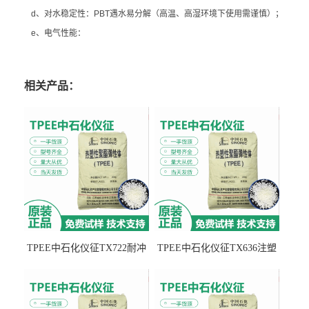
d、对水稳定性：PBT遇水易分解（高温、高湿环境下使用需谨慎）；
e、电气性能：
相关产品：
TPEE中石化仪征TX722耐冲
TPEE中石化仪征TX636注塑
击 耐油性 密封性
级 品牌经销