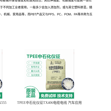
采用玻璃纤维增强或无机填充改性，其拉伸强度、弯曲强度可提高一倍以
用于不同加工业者使用，一般多少会加入添加剂，或与其它塑料掺混，随
械、家用品等，而PBT产品又与PPS、PC、POM、PA等共称为五
555
TPEE中石化仪征TX406电缆电线 汽车应用