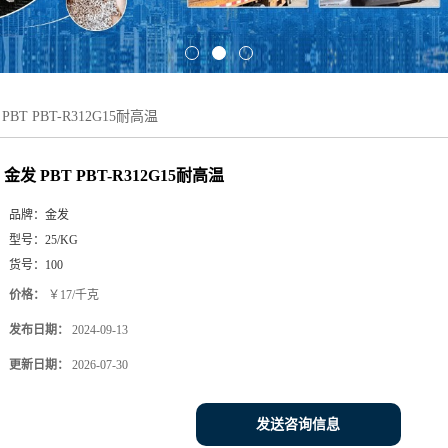
PBT PBT-R312G15耐高温
金发 PBT PBT-R312G15耐高温
品牌：
金发
型号：
25/KG
货号：
100
价格：
￥17/千克
发布日期：
2024-09-13
更新日期：
2026-07-30
发送咨询信息