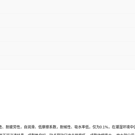
性、耐疲劳性，自润滑、低摩擦系数，耐候性、吸水率低，仅为0.1%，在潮湿环境