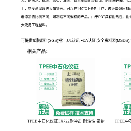
大。耐热水、碱类、酸类、油类、但易受卤化烃侵蚀，耐水解性差，低
上，热变形温度也大幅提高。可以在140℃下长期工作，玻纤增强后制
着添加物比例不同，可制造不同规格的产品。由于PBT具有耐热性、耐
大泛用工程塑料。
可提供塑胶原料(SGS)报告,UL认证,FDA认证,安全资料表(MSDS)
相关产品：
TPEE中石化仪征TX722耐冲击 耐油性 密封
TPEE
性