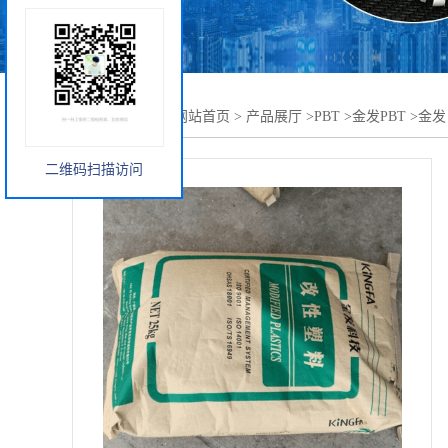
您当前的位置：
网站首页
>
产品展厅
>
PBT
>
金发PBT
>
金发 
二维码扫描访问