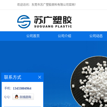
欢迎访问：东莞市苏广塑胶原料有限公司官网！
公司首页
公司介绍
公司动态
联系方式
手机：
13433004964
Q Q：