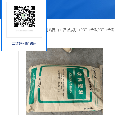
您当前的位置：
网站首页
>
产品展厅
>
PBT
>
金发PBT
>
金发 
二维码扫描访问