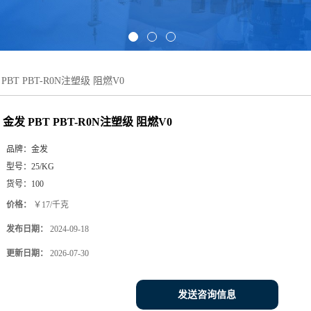
PBT PBT-R0N注塑级 阻燃V0
金发 PBT PBT-R0N注塑级 阻燃V0
品牌：
金发
型号：
25/KG
货号：
100
价格：
￥17/千克
发布日期：
2024-09-18
更新日期：
2026-07-30
发送咨询信息