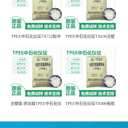
TPEE中石化仪征TX722耐冲
TPEE中石化仪征TX636注塑
击 耐油性 密封性
级 品牌经销
注塑级 挤出级TPEE中石化仪
TPEE中石化仪征TX406电缆
征TX555
电线 汽车应用