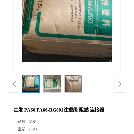
金发 PA66 PA66-RG001注塑级 阻燃 连接器
品牌：
金发
型号：
25/KG