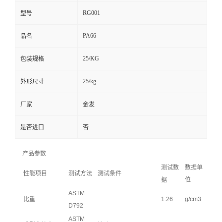
RG001
型号
PA66
品名
25/KG
包装规格
25/kg
外形尺寸
厂家
金发
是否进口
否
产品参数
测试数
数据单
性能项目
测试方法
测试条件
据
位
ASTM
比重
1.26
g/cm3
D792
ASTM