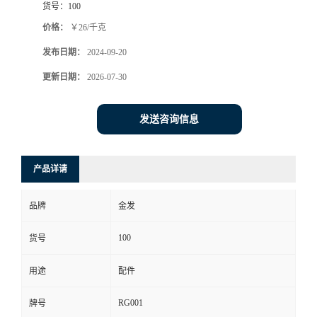
货号：
100
价格：
￥26/千克
发布日期：
2024-09-20
更新日期：
2026-07-30
发送咨询信息
产品详请
品牌
金发
100
货号
用途
配件
RG001
牌号