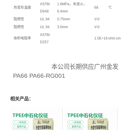
ASTM
1.8MPa，未退火，
热变形温度
68
℃
D648
6.4mm
阻燃性
UL 94
0.75mm
V-0
阻燃性
UL 94
3.0mm
V-0
ASTM
体积电阻率
1.0E+16
ohm.cm
D257
本公司长期供应广州金发
PA66 PA66-RG001
相关产品：