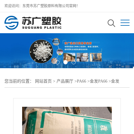
欢迎访问：东莞市苏广塑胶原料有限公司官网！
您当前的位置：
网站首页
>
产品展厅
>
PA66
>
金发PA66
>
金发
PA66 PA66-RG001注塑级 阻燃 连接器