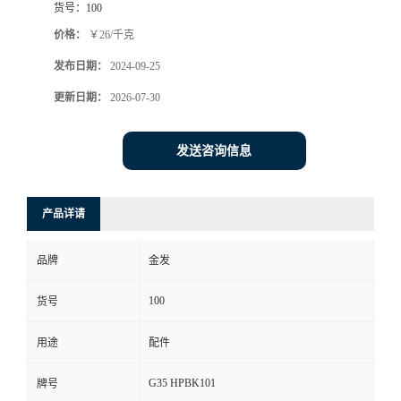
货号：
100
价格：
￥26/千克
发布日期：
2024-09-25
更新日期：
2026-07-30
发送咨询信息
产品详请
品牌
金发
100
货号
用途
配件
G35 HPBK101
牌号