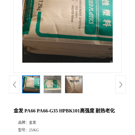
金发 PA66 PA66-G35 HPBK101高强度 耐热老化
品牌：
金发
型号：
25/KG