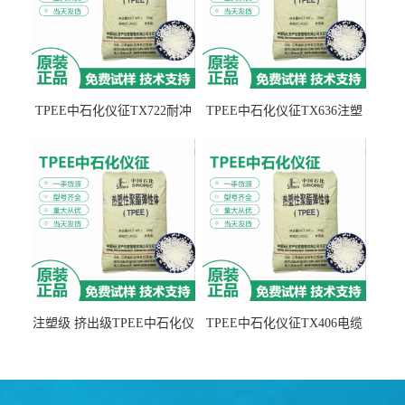
TPEE中石化仪征TX722耐冲
TPEE中石化仪征TX636注塑
击 耐油性 密封性
级 品牌经销
注塑级 挤出级TPEE中石化仪
TPEE中石化仪征TX406电缆
征TX555
电线 汽车应用