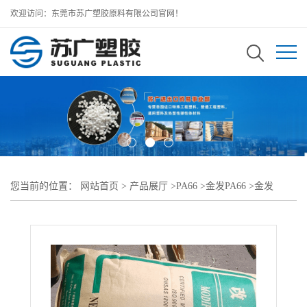
欢迎访问：东莞市苏广塑胶原料有限公司官网！
您当前的位置：
网站首页
>
产品展厅
>
PA66
>
金发PA66
>
金发
PA66 PA66-G35 HPBK101高强度 耐热老化