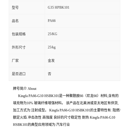
G35 HPBK101
型号
PA66
品名
25/KG
包装规格
25/kg
外形尺寸
厂家
金发
是否进口
否
牌号简介 About
Kingfa PA66-G10 HSBK101是一种聚酰胺66（尼龙66）材料,含有的
填充物为10% 玻璃纤维增强材料。 该产品在北美洲或亚太地区有供货,
加工方式为:注射成型。 Kingfa PA66-G10 HSBK101的主要特性有: 阻燃/
额定火焰 冲击改性 高强度 良好的尺寸稳定性 耐热 Kingfa PA66-G10
HSBK101的典型应用领域为:汽车行业