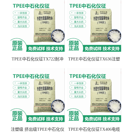
TPEE中石化仪征TX722耐冲
TPEE中石化仪征TX636注塑
击 耐油性 密封性
级 品牌经销
注塑级 挤出级TPEE中石化仪
TPEE中石化仪征TX406电缆