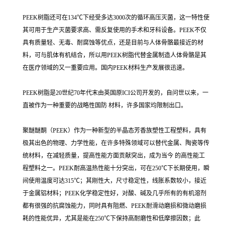
PEEK树脂还可在134℃下经受多达3000次的循环高压灭菌，这一特性使
其可用于生产灭菌要求高、需反复使用的手术和牙科设备。PEEK不仅
具有质量轻、无毒、耐腐蚀等优点，还是目前与人体骨骼最接近的材
料，可与肌体有机结合，所以用PEEK树脂代替金属制造人体骨骼是其
在医疗领域的又一重要应用。国内PEEK材料生产发展很迅速。
PEEK树脂是20世纪70年代末由英国原ICI公司开发的，自问世以来，一
直被作为一种重要的战略性国防 材料，许多国家均限制出口。
聚醚醚酮（PEEK）作为一种新型的半晶态芳香族塑性工程塑料，具有
极其出色的物理、力学性能，在许多特殊领域可以替代金属、陶瓷等传
统材料，在减轻质量，提高性能方面贡献突出，成为当今 的高性能工
程塑料之一。PEEK耐高温热性能十分突出，可在250℃下长期使用，瞬
间使用温度可达315℃；其刚性大，尺寸稳定性，线胀系数较小，接近
于金属铝材料；PEEK化学稳定性好，对酸、碱及几乎所有的有机溶剂
都有很强的抗腐蚀能力，同时具有阻燃、PEEK耐滑动磨损和微动磨损
耗的性能优异，尤其是能在250℃下保持高耐磨性和低摩擦因数；此