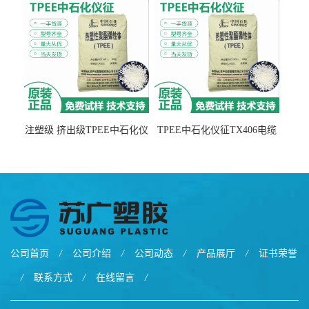
注塑级 挤出级TPEE中石化仪
TPEE中石化仪征TX406电缆
征TX555
电线 汽车应用
公司首页
/
公司介绍
/
公司动态
/
产品展厅
/
证书荣誉
/
联系方式
/
在线留言
/