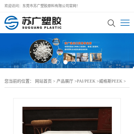
欢迎访问：东莞市苏广塑胶原料有限公司官网！
您当前的位置：
网站首页
>
产品展厅
>
PAI/PEEK
>
威格斯PEEK
>
威格斯 VICTREX PEEK 150GL15注塑级