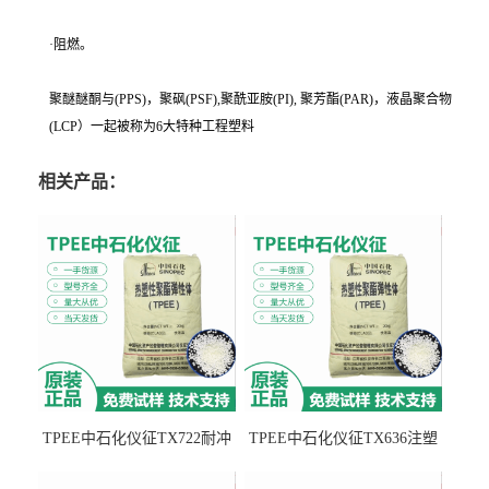
·阻燃。
聚醚醚酮与(PPS)，聚砜(PSF),聚酰亚胺(PI), 聚芳酯(PAR)，液晶聚合物
(LCP）一起被称为6大特种工程塑料
相关产品：
TPEE中石化仪征TX722耐冲
TPEE中石化仪征TX636注塑
击 耐油性 密封性
级 品牌经销