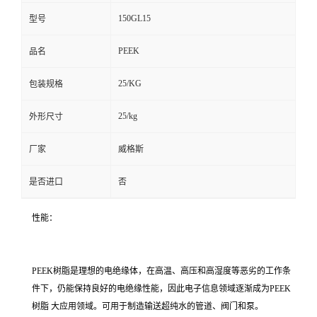
150GL15
型号
PEEK
品名
25/KG
包装规格
25/kg
外形尺寸
厂家
威格斯
是否进口
否
性能：
PEEK树脂是理想的电绝缘体，在高温、高压和高湿度等恶劣的工作条
件下，仍能保持良好的电绝缘性能，因此电子信息领域逐渐成为PEEK
树脂 大应用领域。可用于制造输送超纯水的管道、阀门和泵。