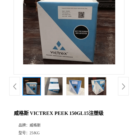
威格斯 VICTREX PEEK 150GL15注塑级
品牌：
威格斯
型号：
25/KG