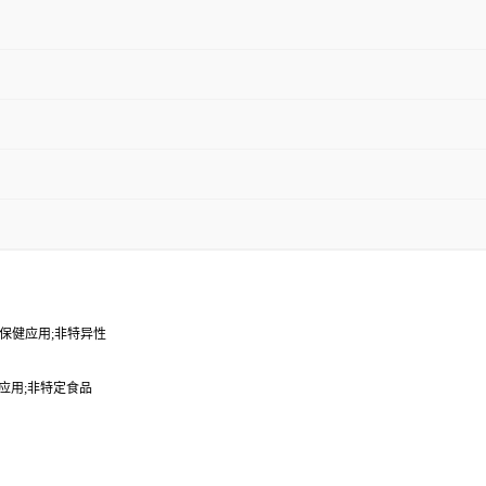
b 医疗/保健应用;非特异性
/保健应用;非特定食品