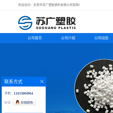
欢迎访问：东莞市苏广塑胶原料有限公司官网！
公司首页
公司介绍
公司动态
联系方式
手机：
13433004964
Q Q：