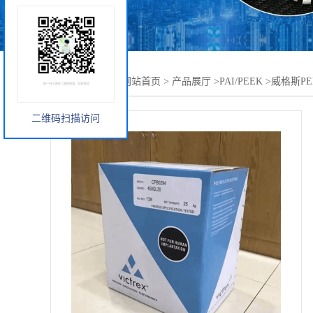
您当前的位置：
网站首页
>
产品展厅
>
PAI/PEEK
>
威格斯PE
二维码扫描访问