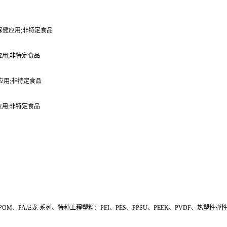
b 医疗/保健应用;非特定食品
保健应用;非特定食品
保健应用;非特定食品
保健应用;非特定食品
POM、PA尼龙 系列、特种工程塑料：PEI、PES、PPSU、PEEK、PVDF、热塑性弹