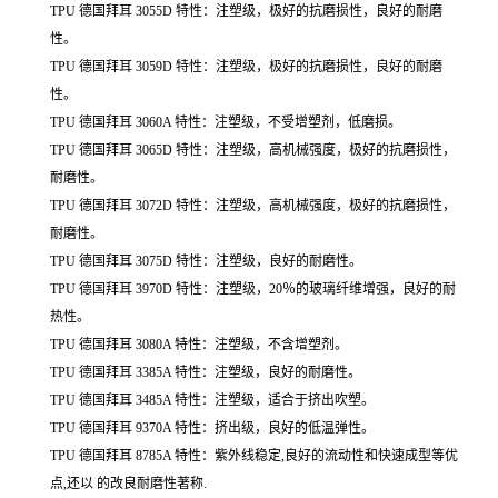
TPU 德国拜耳 3055D 特性：注塑级，极好的抗磨损性，良好的耐磨
性。
TPU 德国拜耳 3059D 特性：注塑级，极好的抗磨损性，良好的耐磨
性。
TPU 德国拜耳 3060A 特性：注塑级，不受增塑剂，低磨损。
TPU 德国拜耳 3065D 特性：注塑级，高机械强度，极好的抗磨损性，
耐磨性。
TPU 德国拜耳 3072D 特性：注塑级，高机械强度，极好的抗磨损性，
耐磨性。
TPU 德国拜耳 3075D 特性：注塑级，良好的耐磨性。
TPU 德国拜耳 3970D 特性：注塑级，20％的玻璃纤维增强，良好的耐
热性。
TPU 德国拜耳 3080A 特性：注塑级，不含增塑剂。
TPU 德国拜耳 3385A 特性：注塑级，良好的耐磨性。
TPU 德国拜耳 3485A 特性：注塑级，适合于挤出吹塑。
TPU 德国拜耳 9370A 特性：挤出级，良好的低温弹性。
TPU 德国拜耳 8785A 特性：紫外线稳定,良好的流动性和快速成型等优
点,还以 的改良耐磨性著称.