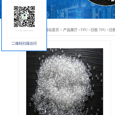
您当前的位置：
网站首页
>
产品展厅
>
TPU
>
日胜 TPU
>
日胜
二维码扫描访问