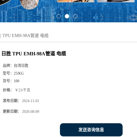
 TPU EMH-98A管道 电缆
日胜 TPU EMH-98A管道 电缆
品牌：
台湾日胜
型号：
25/KG
货号：
100
价格：
￥23/千克
发布日期：
2024-11-01
更新日期：
2026-08-09
发送咨询信息