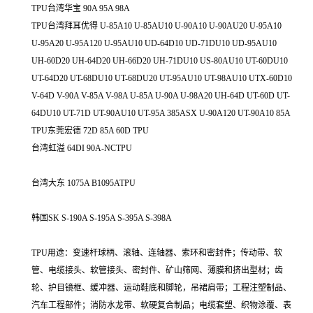
TPU台湾华宝 90A 95A 98A
TPU台湾拜耳优得 U-85A10 U-85AU10 U-90A10 U-90AU20 U-95A10
U-95A20 U-95A120 U-95AU10 UD-64D10 UD-71DU10 UD-95AU10
UH-60D20 UH-64D20 UH-66D20 UH-71DU10 US-80AU10 UT-60DU10
UT-64D20 UT-68DU10 UT-68DU20 UT-95AU10 UT-98AU10 UTX-60D10
V-64D V-90A V-85A V-98A U-85A U-90A U-98A20 UH-64D UT-60D UT-
64DU10 UT-71D UT-90AU10 UT-95A 385ASX U-90A120 UT-90A10 85A
TPU东莞宏德 72D 85A 60D TPU
台湾虹溢 64DI 90A-NCTPU
台湾大东 1075A B1095ATPU
韩国SK S-190A S-195A S-395A S-398A
TPU用途：变速杆球柄、滚轴、连轴器、索环和密封件；传动带、软
管、电缆接头、软管接头、密封件、矿山筛网、薄膜和挤出型材；齿
轮、护目镜框、缓冲器、运动鞋底和脚轮，吊裙肩带；工程注塑制品、
汽车工程部件；消防水龙带、软硬复合制品；电缆套塑、织物涂覆、表