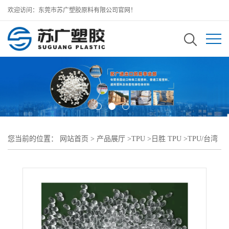
欢迎访问：东莞市苏广塑胶原料有限公司官网！
您当前的位置：
网站首页
>
产品展厅
>
TPU
>
日胜 TPU
>
TPU/台湾
日胜 TPU EMP-60D