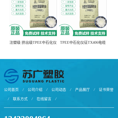
注塑级 挤出级TPEE中石化仪
TPEE中石化仪征TX406电缆
征TX555
电线 汽车应用
公司首页
/
公司介绍
/
公司动态
/
产品展厅
/
证书荣誉
/
联系方式
/
在线留言
/