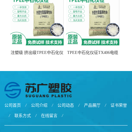
注塑级 挤出级TPEE中石化仪
TPEE中石化仪征TX406电缆
征TX555
电线 汽车应用
公司首页
/
公司介绍
/
公司动态
/
产品展厅
/
证书荣誉
/
联系方式
/
在线留言
/