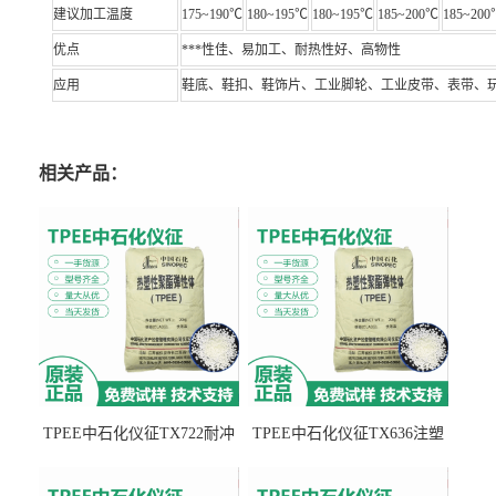
建议加工温度
175~190℃
180~195℃
180~195℃
185~200℃
185~20
优点
***性佳、易加工、耐热性好、高物性
应用
鞋底、鞋扣、鞋饰片、工业脚轮、工业皮带、表带、
相关产品：
TPEE中石化仪征TX722耐冲
TPEE中石化仪征TX636注塑
击 耐油性 密封性
级 品牌经销