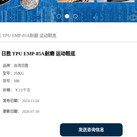
 TPU EMP-85A耐磨 运动鞋底
日胜 TPU EMP-85A耐磨 运动鞋底
品牌：
台湾日胜
型号：
25/KG
货号：
100
价格：
￥23/千克
发布日期：
2024-11-04
更新日期：
2026-07-30
发送咨询信息