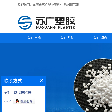
欢迎访问：东莞市苏广塑胶原料有限公司官网！
公司首页
公司介绍
公司动态
联系方式
手机：
13433004964
Q Q：