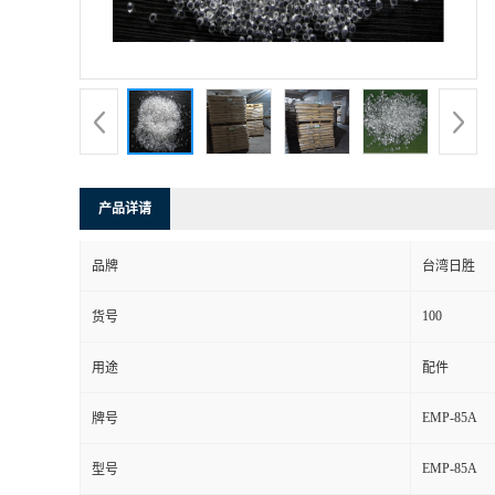
产品详请
品牌
台湾日胜
100
货号
用途
配件
EMP-85A
牌号
EMP-85A
型号