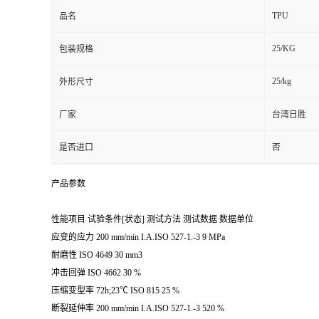
TPU
品名
25/KG
包装规格
25/kg
外形尺寸
厂家
台湾日胜
是否进口
否
产品参数
性能项目 试验条件[状态] 测试方法 测试数据 数据单位
应变的应力 200 mm/min I.A.ISO 527-1.-3 9 MPa
耐磨性 ISO 4649 30 mm3
冲击回弹 ISO 4662 30 %
压缩变型率 72h;23℃ ISO 815 25 %
断裂延伸率 200 mm/min I.A.ISO 527-1.-3 520 %