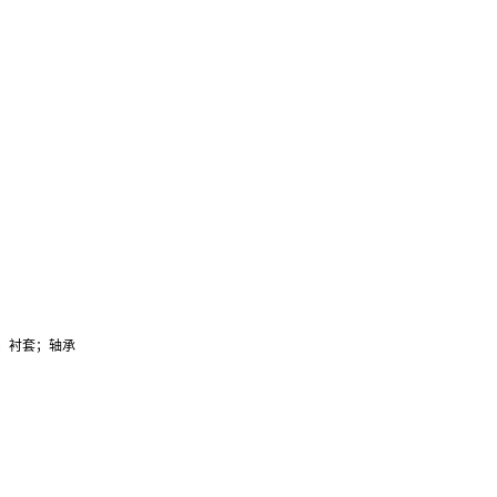
；衬套；轴承