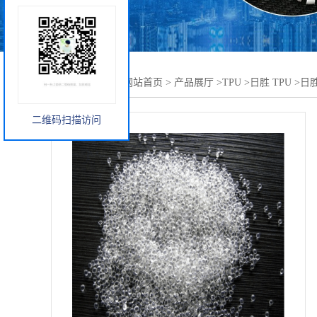
您当前的位置：
网站首页
>
产品展厅
>
TPU
>
日胜 TPU
>
日胜
二维码扫描访问