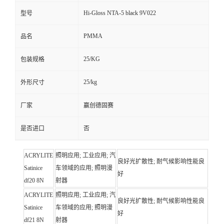
Hi-Gloss NTA-5 black 9V022
型号
PMMA
品名
25/KG
包装规格
25/kg
外形尺寸
厂家
赢创德固赛
是否进口
否
ACRYLITE
照明应用; 工业应用; 汽
良好光扩散性; 耐气候影响性能良
Satinice
车领域的应用; 照明漫
好
df20 8N
射器
ACRYLITE
照明应用; 工业应用; 汽
良好光扩散性; 耐气候影响性能良
Satinice
车领域的应用; 照明漫
好
df21 8N
射器