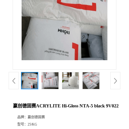
赢创德固赛ACRYLITE Hi-Gloss NTA-5 black 9V022
品牌：
赢创德固赛
型号：
25/KG