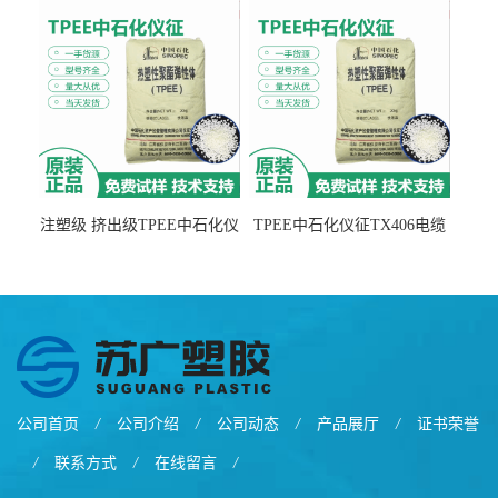
注塑级 挤出级TPEE中石化仪
TPEE中石化仪征TX406电缆
征TX555
电线 汽车应用
公司首页
/
公司介绍
/
公司动态
/
产品展厅
/
证书荣誉
/
联系方式
/
在线留言
/