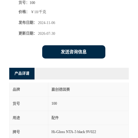
货号：
100
价格：
￥18/千克
发布日期：
2024-11-06
更新日期：
2026-07-30
发送咨询信息
产品详请
品牌
赢创德固赛
100
货号
用途
配件
Hi-Gloss NTA-5 black 9V022
牌号