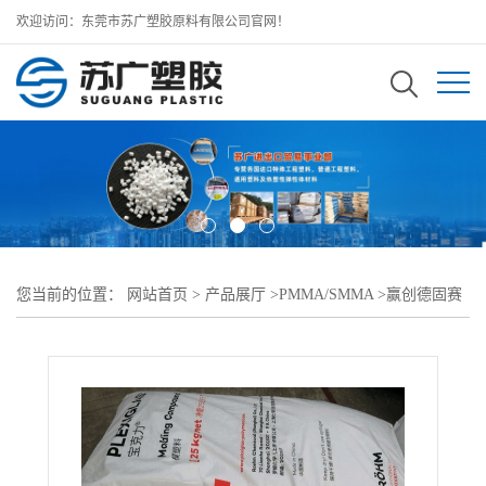
欢迎访问：东莞市苏广塑胶原料有限公司官网！
您当前的位置：
网站首页
>
产品展厅
>
PMMA/SMMA
>
赢创德固赛
PMMA
>
赢创德固赛ACRYLITE Hi-Gloss NTA-5 black 9V022