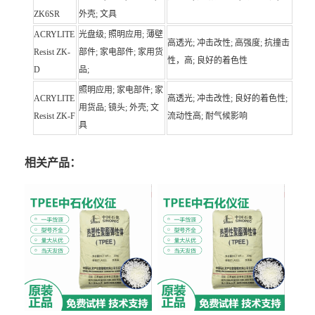
ZK6SR
外壳; 文具
ACRYLITE
光盘级; 照明应用; 薄壁
高透光; 冲击改性; 高强度; 抗撞击
Resist ZK-
部件; 家电部件; 家用货
性，高; 良好的着色性
D
品;
照明应用; 家电部件; 家
ACRYLITE
高透光; 冲击改性; 良好的着色性;
用货品; 镜头; 外壳; 文
Resist ZK-F
流动性高; 耐气候影响
具
相关产品：