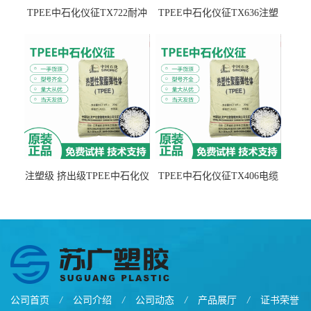
TPEE中石化仪征TX722耐冲
TPEE中石化仪征TX636注塑
击 耐油性 密封性
级 品牌经销
注塑级 挤出级TPEE中石化仪
TPEE中石化仪征TX406电缆
征TX555
电线 汽车应用
公司首页
/
公司介绍
/
公司动态
/
产品展厅
/
证书荣誉