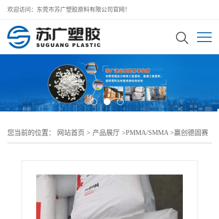
欢迎访问：东莞市苏广塑胶原料有限公司官网！
您当前的位置：
网站首页
>
产品展厅
>
PMMA/SMMA
>
赢创德固赛
PMMA
>
ACRYLITE LED White 0V606材料特性 耐刮擦PMMA