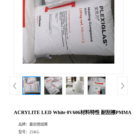
ACRYLITE LED White 0V606材料特性 耐刮擦PMMA
品牌：
赢创德固赛
型号：
25/KG