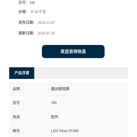
货号：
100
价格：
￥18/千克
发布日期：
2024-11-07
更新日期：
2026-07-30
发送咨询信息
产品详请
品牌
赢创德固赛
100
货号
用途
配件
LED White 0V606
牌号