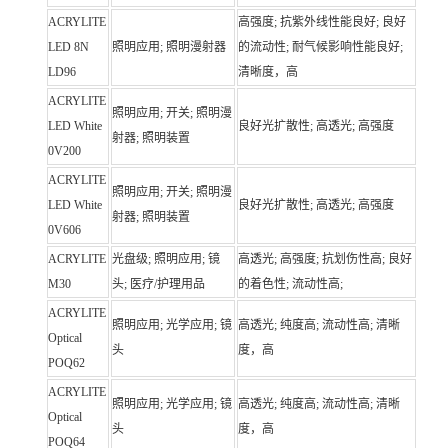
ACRYLITE
高强度; 抗紫外线性能良好; 良好
LED 8N
照明应用; 照明漫射器
的流动性; 耐气候影响性能良好;
LD96
清晰度，高
ACRYLITE
照明应用; 开关; 照明漫
LED White
良好光扩散性; 高透光; 高强度
射器; 照明装置
0V200
ACRYLITE
照明应用; 开关; 照明漫
LED White
良好光扩散性; 高透光; 高强度
射器; 照明装置
0V606
ACRYLITE
光盘级; 照明应用; 镜
高透光; 高强度; 抗划伤性高; 良好
M30
头; 医疗/护理用品
的着色性; 流动性高;
ACRYLITE
照明应用; 光学应用; 镜
高透光; 纯度高; 流动性高; 清晰
Optical
头
度，高
POQ62
ACRYLITE
照明应用; 光学应用; 镜
高透光; 纯度高; 流动性高; 清晰
Optical
头
度，高
POQ64