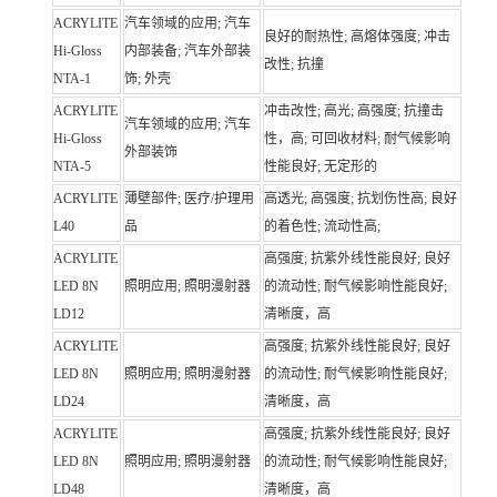
ACRYLITE
汽车领域的应用; 汽车
良好的耐热性; 高熔体强度; 冲击
Hi-Gloss
内部装备; 汽车外部装
改性; 抗撞
NTA-1
饰; 外壳
ACRYLITE
冲击改性; 高光; 高强度; 抗撞击
汽车领域的应用; 汽车
Hi-Gloss
性，高; 可回收材料; 耐气候影响
外部装饰
NTA-5
性能良好; 无定形的
ACRYLITE
薄壁部件; 医疗/护理用
高透光; 高强度; 抗划伤性高; 良好
L40
品
的着色性; 流动性高;
ACRYLITE
高强度; 抗紫外线性能良好; 良好
LED 8N
照明应用; 照明漫射器
的流动性; 耐气候影响性能良好;
LD12
清晰度，高
ACRYLITE
高强度; 抗紫外线性能良好; 良好
LED 8N
照明应用; 照明漫射器
的流动性; 耐气候影响性能良好;
LD24
清晰度，高
ACRYLITE
高强度; 抗紫外线性能良好; 良好
LED 8N
照明应用; 照明漫射器
的流动性; 耐气候影响性能良好;
LD48
清晰度，高