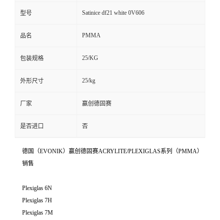
Satinice df21 white 0V606
型号
PMMA
品名
25/KG
包装规格
25/kg
外形尺寸
厂家
赢创德固赛
是否进口
否
德国（EVONIK）赢创德固赛ACRYLITE/PLEXIGLAS系列（PMMA）
销售
Plexiglas 6N
Plexiglas 7H
Plexiglas 7M