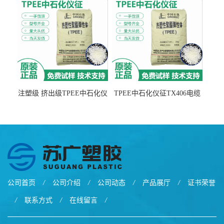
注塑级 挤出级TPEE中石化仪
TPEE中石化仪征TX406电缆
征TX555
电线 汽车应用
公司首页
/
公司介绍
/
公司动态
/
产品展厅
/
证书荣誉
/
联系方式
/
在线留言
/