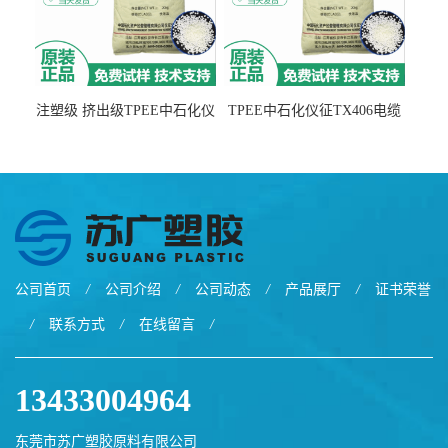
注塑级 挤出级TPEE中石化仪
TPEE中石化仪征TX406电缆
征TX555
电线 汽车应用
公司首页
/
公司介绍
/
公司动态
/
产品展厅
/
证书荣誉
/
联系方式
/
在线留言
/
13433004964
东莞市苏广塑胶原料有限公司