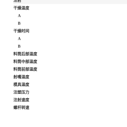
注射
干燥温度
A
B
干燥时间
A
B
料筒后部温度
料筒中部温度
料筒前部温度
射嘴温度
模具温度
注塑压力
注射速度
螺杆转速