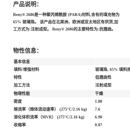
产品说明：
Reny® 2686是一种聚丙烯酰胺 (PARA)材料,含有的填充物为
65% 玻璃珠。 该产品在北美洲、欧洲或亚太地区有供货,加
工方式为:注射成型。 Reny® 2686的主要特性为:抗翘曲。
物性信息：
基本信息
填料/增强材料
玻璃珠, 65% 填料
特性
低翘曲性
加工方法
注射成型
物理性能
干燥
密度
1.80
熔流率（熔体流动速率）
(275°C/2.16 kg)
7.6
溶化体积流率（MVR）
(275°C/2.16 kg)
6.90
收缩率
0.87