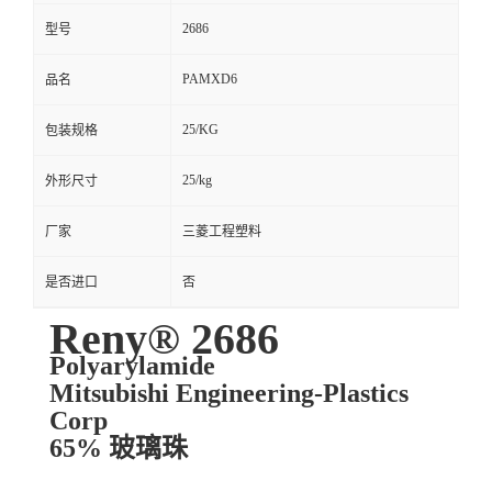
2686
型号
PAMXD6
品名
25/KG
包装规格
25/kg
外形尺寸
厂家
三菱工程塑料
是否进口
否
Reny® 2686
Polyarylamide
Mitsubishi Engineering-Plastics
Corp
65% 玻璃珠