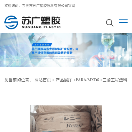
欢迎访问：东莞市苏广塑胶原料有限公司官网！
您当前的位置：
网站首页
>
产品展厅
>
PARA/MXD6
>
三菱工程塑料
MXD6
>
低翘曲性Reny 2686加65% 玻璃珠