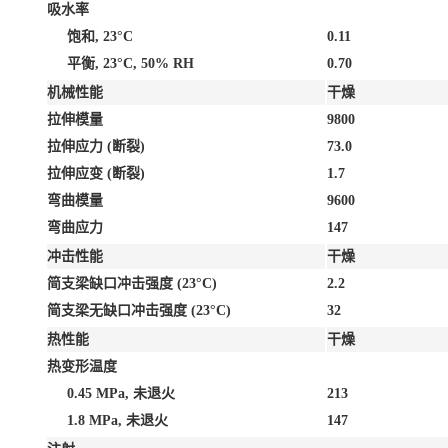
吸水率
饱和, 23°C
0.11
平衡, 23°C, 50% RH
0.70
机械性能
干燥
拉伸模量
9800
拉伸应力
(断裂)
73.0
拉伸应变
(断裂)
1.7
弯曲模量
9600
弯曲应力
147
冲击性能
干燥
简支梁缺口冲击强度
(23°C)
2.2
简支梁无缺口冲击强度
(23°C)
32
热性能
干燥
热变形温度
0.45 MPa, 未退火
213
1.8 MPa, 未退火
147