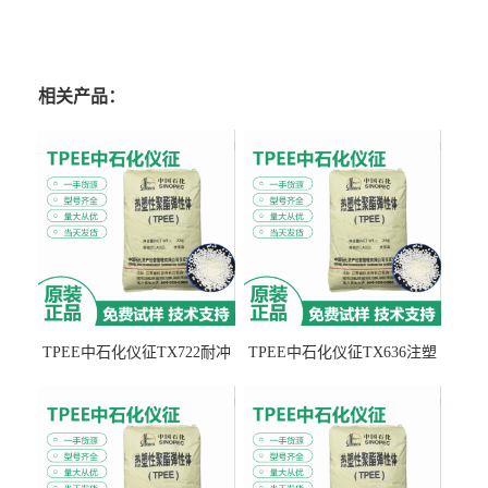
相关产品：
TPEE中石化仪征TX722耐冲
TPEE中石化仪征TX636注塑
击 耐油性 密封性
级 品牌经销