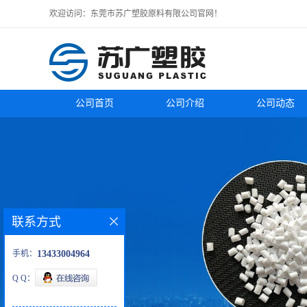
欢迎访问：东莞市苏广塑胶原料有限公司官网！
公司首页
公司介绍
公司动态
联系方式
手机：
13433004964
Q Q：