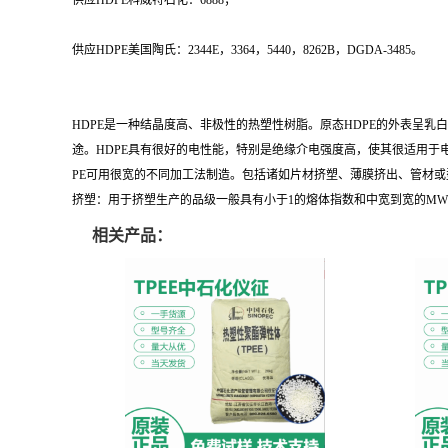
供应HDPE科威特石化：6888；
供应HDPE美国陶氏：2344E，3364，5440，8262B，DGDA-3485。
HDPE是一种结晶度高、非极性的热塑性树脂。原态HDPE的外表呈
途。HDPE具有很好的电性能，特别是绝缘介电强度高，使其很适用于
PE可用很宽的不同加工法制造。包括诸如片材挤塑、薄膜挤出、管材
挤塑：用于挤塑生产的品级一般具有小于1的熔体指数和中宽到宽的M
相关产品：