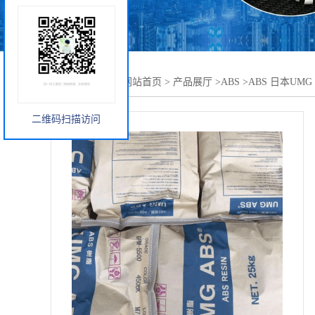
您当前的位置：
网站首页
>
产品展厅
>
ABS
>
ABS 日本UMG
二维码扫描访问