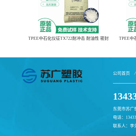
TPEE中石化仪征TX722耐冲击 耐油性 密封
TPEE
性
公司首页
/
1343
东莞市苏广
电话：13433
联系人：李