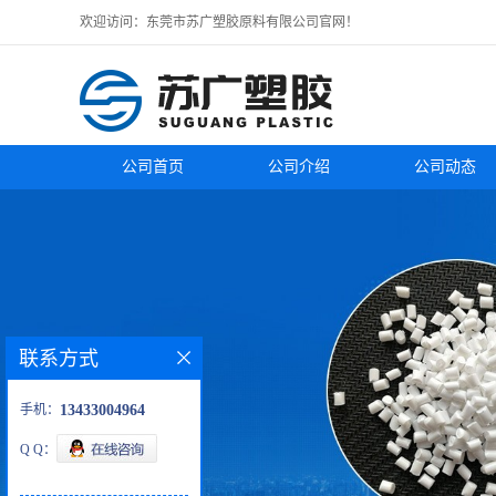
欢迎访问：东莞市苏广塑胶原料有限公司官网！
公司首页
公司介绍
公司动态
联系方式
手机：
13433004964
Q Q：