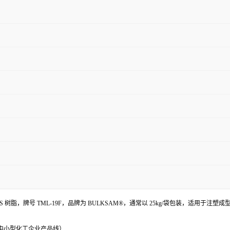
级 ABS 树脂，牌号 TML-19F，品牌为 BULKSAM®，通常以 25kg/袋包装，适
本中小型化工企业产品线）