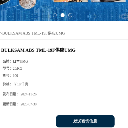
>
BULKSAM ABS TML-19F供应UMG
BULKSAM ABS TML-19F供应UMG
品牌：
日本UMG
型号：
25/KG
货号：
100
价格：
￥18/千克
发布日期：
2024-11-26
更新日期：
2026-07-30
发送咨询信息