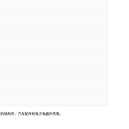
用于注塑成型的结构件、汽车配件和电子电器外壳等。