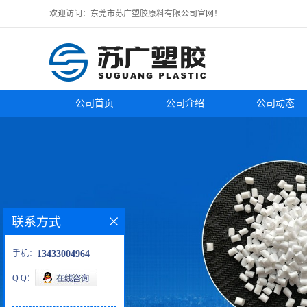
欢迎访问：东莞市苏广塑胶原料有限公司官网！
公司首页
公司介绍
公司动态
联系方式
手机：
13433004964
Q Q：