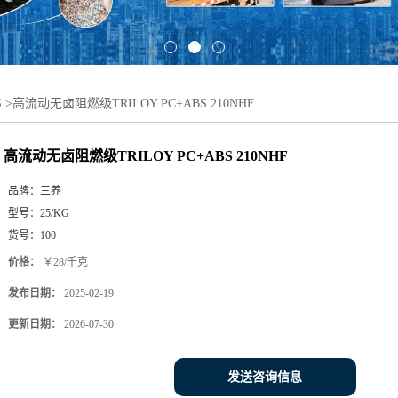
S
>
高流动无卤阻燃级TRILOY PC+ABS 210NHF
高流动无卤阻燃级TRILOY PC+ABS 210NHF
品牌：
三养
型号：
25/KG
货号：
100
价格：
￥28/千克
发布日期：
2025-02-19
更新日期：
2026-07-30
发送咨询信息