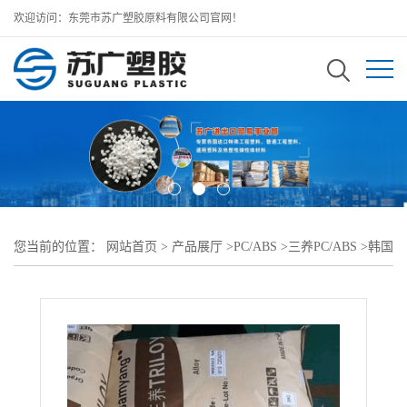
欢迎访问：东莞市苏广塑胶原料有限公司官网！
您当前的位置：
网站首页
>
产品展厅
>
PC/ABS
>
三养PC/ABS
>
韩国
三养TRILOY PC+ABS MH275M