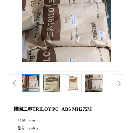
韩国三养TRILOY PC+ABS MH275M
品牌：
三养
型号：
25/KG