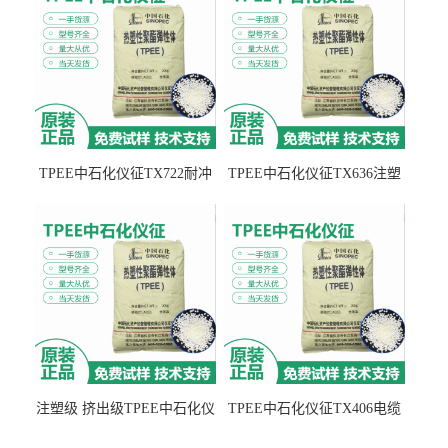
TPEE中石化仪征TX722耐冲
TPEE中石化仪征TX636注塑
击 耐油性 密封性
级 品牌经销
注塑级 挤出级TPEE中石化仪
TPEE中石化仪征TX406电缆
征TX555
电线 汽车应用