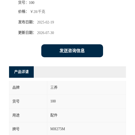
货号：
100
价格：
￥28/千克
发布日期：
2025-02-19
更新日期：
2026-07-30
发送咨询信息
产品详请
品牌
三养
100
货号
用途
配件
MH275M
牌号