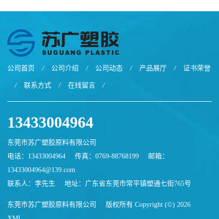
公司首页
/
公司介绍
/
公司动态
/
产品展厅
/
证书荣誉
/
联系方式
/
在线留言
/
13433004964
东莞市苏广塑胶原料有限公司
电话：13433004964
传真：0769-88768199
邮箱：
13433004964@139.com
联系人：李先生
地址：广东省东莞市常平镇塑通七街765号
东莞市苏广塑胶原料有限公司
版权所有 Copyright (©) 2026
XML