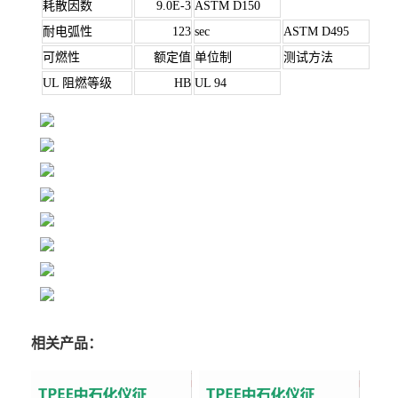
耗散因数
9.0E-3
ASTM D150
耐电弧性
123
sec
ASTM D495
可燃性
额定值
单位制
测试方法
UL 阻燃等级
HB
UL 94
相关产品：