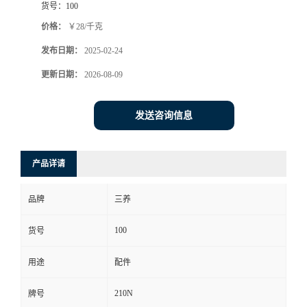
货号：
100
价格：
￥28/千克
发布日期：
2025-02-24
更新日期：
2026-08-09
发送咨询信息
产品详请
品牌
三养
100
货号
用途
配件
210N
牌号