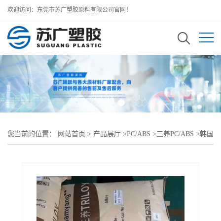
欢迎访问：东莞市苏广塑胶原料有限公司官网！
您当前的位置：
网站首页
>
产品展厅
>
PC/ABS
>
三养PC/ABS
>
韩国
三养TRILOY PC+ABS 210N