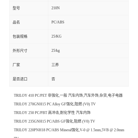
210N
型号
PC/ABS
品名
25/KG
包装规格
25/kg
外形尺寸
厂家
三养
是否进口
否
TRILOY 410
PC/PET
非强化,一般
汽车内饰,汽车外饰,杂货,电子电器
TRILOY 270GNH15 PC Alloy GF强化,阻燃 (V0) TV
TRILOY 250 PC/PBT 高冲击,耐化学性 汽车内饰
TRILOY 235GNH15 PC/ABS GF强化,阻燃 (V0) TV
TRILOY 220PNH18 PC/ABS Mineral强化,V-0 @ 1.5mm,5VB @ 2.0mm