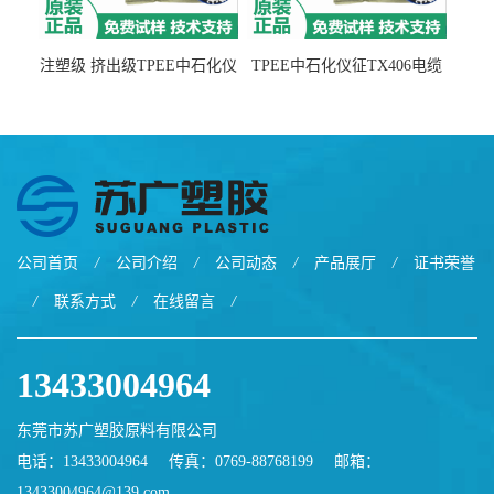
注塑级 挤出级TPEE中石化仪
TPEE中石化仪征TX406电缆
征TX555
电线 汽车应用
公司首页
/
公司介绍
/
公司动态
/
产品展厅
/
证书荣誉
/
联系方式
/
在线留言
/
13433004964
东莞市苏广塑胶原料有限公司
电话：13433004964
传真：0769-88768199
邮箱：
13433004964@139.com