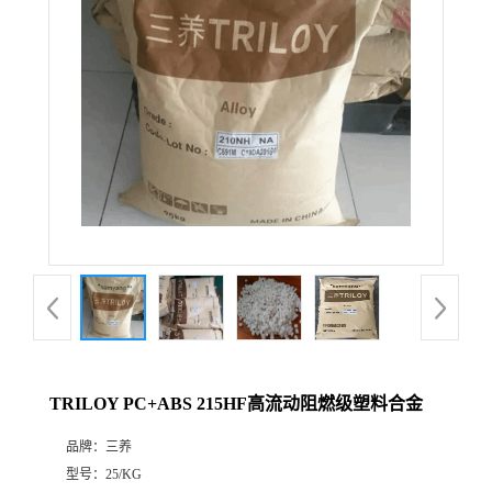
TRILOY PC+ABS 215HF高流动阻燃级塑料合金
品牌：
三养
型号：
25/KG