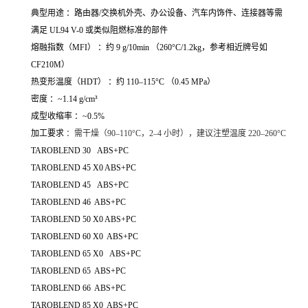
典型用途 ：路由器/交换机外壳、办公设备、汽车内饰件、连接器等需
满足 UL94 V-0 或类似阻燃标准的部件
熔融指数（MFI） ：约 9 g/10min （260°C/1.2kg，参考相近牌号如
CF210M）
热变形温度（HDT） ：约 110–115°C （0.45 MPa）
密度 ：~1.14 g/cm³
成型收缩率 ：~0.5%
加工要求
：需干燥（90–110°C，2–4 小时），建议注塑温度 220–260°C
TAROBLEND 30 ABS+PC
TAROBLEND 45 X0 ABS+PC
TAROBLEND 45 ABS+PC
TAROBLEND 46 ABS+PC
TAROBLEND 50 X0 ABS+PC
TAROBLEND 60 X0 ABS+PC
TAROBLEND 65 X0 ABS+PC
TAROBLEND 65 ABS+PC
TAROBLEND 66 ABS+PC
TAROBLEND 85 X0 ABS+PC