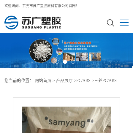
欢迎访问：东莞市苏广塑胶原料有限公司官网！
您当前的位置：
网站首页
>
产品展厅
>
PC/ABS
>
三养PC/ABS
>
TRILOY PC+ABS 215HF高流动阻燃级塑料合金