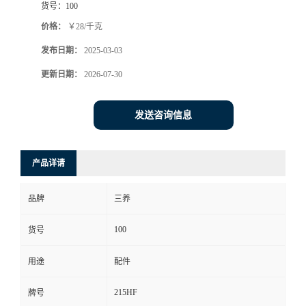
货号：
100
价格：
￥28/千克
发布日期：
2025-03-03
更新日期：
2026-07-30
发送咨询信息
产品详请
品牌
三养
100
货号
用途
配件
215HF
牌号