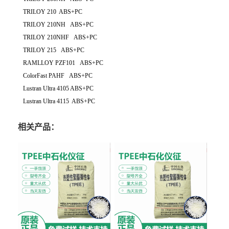
TRILOY 210 ABS+PC
TRILOY 210NH ABS+PC
TRILOY 210NHF ABS+PC
TRILOY 215 ABS+PC
RAMLLOY PZF101 ABS+PC
ColorFast PAHF ABS+PC
Lustran Ultra 4105 ABS+PC
Lustran Ultra 4115 ABS+PC
相关产品：