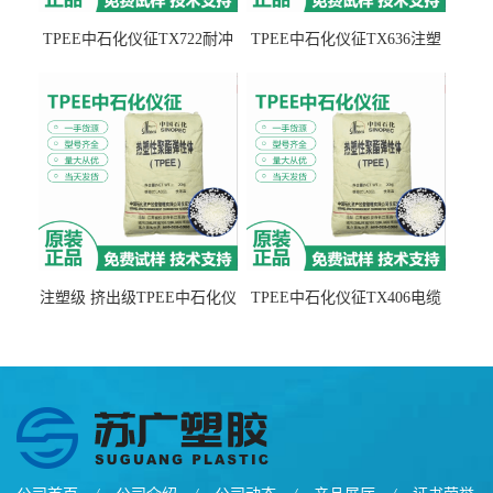
TPEE中石化仪征TX722耐冲
TPEE中石化仪征TX636注塑
击 耐油性 密封性
级 品牌经销
注塑级 挤出级TPEE中石化仪
TPEE中石化仪征TX406电缆
征TX555
电线 汽车应用