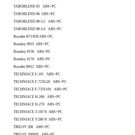
TAROBLEND 85 ABS+PC
TAROBLEND 86 ABS+PC
TAROBLEND 88 G2 ABS+PC
TAROBLEND 88 G4 ABS+PC
Royalite R71/920 ABS+PC
Romiloy 9035 ABS+PC
Romiloy 9150 ABS+PC
Romiloy 9170 ABS+PC
Royalite R922 ABS+PC
TECHNIACE F-101 ABS+PC
TECHNIACE F-725G20 ABS+PC
TECHNIACE F-735S101 ABS+PC
TECHNIACE H-260 ABS+PC
TECHNIACE H-270 ABS+PC
TECHNIACE T-105 N ABS+PC
TECHNIACE T-280 N ABS+PC
TRILOY 200 ABS+PC
TRILOY 200NH ABS+PC