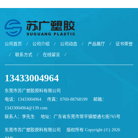
公司首页
/
公司介绍
/
公司动态
/
产品展厅
/
证书荣誉
/
联系方式
/
在线留言
/
13433004964
东莞市苏广塑胶原料有限公司
电话：13433004964
传真：0769-88768199
邮箱：
13433004964@139.com
联系人：李先生
地址：广东省东莞市常平镇塑通七街765号
东莞市苏广塑胶原料有限公司
版权所有 Copyright (©) 2026