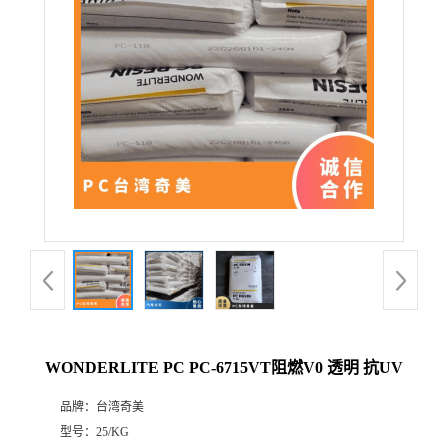
WONDERLITE PC PC-6715VT阻燃V0 透明 抗UV
品牌：
台湾奇美
型号：
25/KG