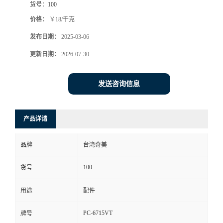
货号：
100
价格：
￥18/千克
发布日期：
2025-03-06
更新日期：
2026-07-30
发送咨询信息
产品详请
品牌
台湾奇美
100
货号
用途
配件
PC-6715VT
牌号