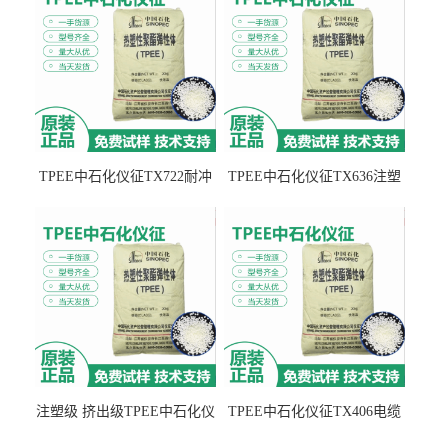
TPEE中石化仪征TX722耐冲
TPEE中石化仪征TX636注塑
击 耐油性 密封性
级 品牌经销
注塑级 挤出级TPEE中石化仪
TPEE中石化仪征TX406电缆
征TX555
电线 汽车应用