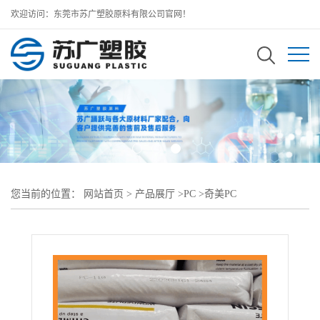
欢迎访问：东莞市苏广塑胶原料有限公司官网！
您当前的位置：
网站首页
>
产品展厅
>
PC
>
奇美PC
>
WONDERLITE PC PC-6715VT阻燃V0 透明 抗UV