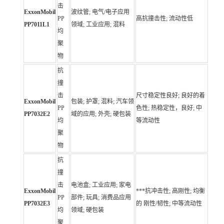
击
ExxonMobil
波纹管; 电气/电子应用
PP
高抗撞击性; 流动性低
PP7011L1
领域; 工业应用; 混料
均
聚
物
抗
撞
击
尺寸稳定性良好; 良好的着
ExxonMobil
包装; 护罩; 混料; 汽车领
PP
色性; 热稳定性，良好; 中
PP7032E2
域的应用; 外壳; 硬包装
均
等流动性
聚
物
抗
撞
击
电池盒; 工业应用; 家电
ExxonMobil
***抗冲击性; 高刚性; 均衡
PP
部件; 玩具; 消费品应用
PP7032E3
的 刚性/韧性; 中等流动性
均
领域; 硬包装
聚