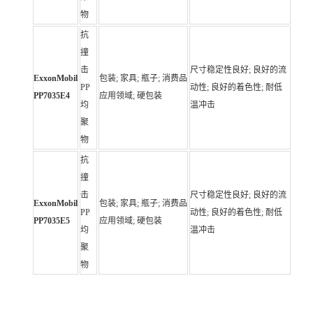
物
抗
撞
击
尺寸稳定性良好; 良好的流
ExxonMobil
包装; 家具; 瓶子; 消费品
PP
动性; 良好的着色性; 耐低
PP7035E4
应用领域; 硬包装
均
温冲击
聚
物
抗
撞
击
尺寸稳定性良好; 良好的流
ExxonMobil
包装; 家具; 瓶子; 消费品
PP
动性; 良好的着色性; 耐低
PP7035E5
应用领域; 硬包装
均
温冲击
聚
物