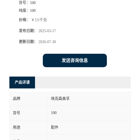
货号：
100
纯度：
100
价格：
￥15/千克
发布日期：
2025-03-17
更新日期：
2026-07-30
发送咨询信息
产品详请
品牌
埃克森美孚
100
货号
用途
配件