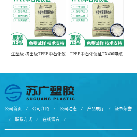
注塑级 挤出级TPEE中石化仪
TPEE中石化仪征TX406电缆
征TX555
电线 汽车应用
公司首页
/
公司介绍
/
公司动态
/
产品展厅
/
证书荣誉
/
联系方式
/
在线留言
/