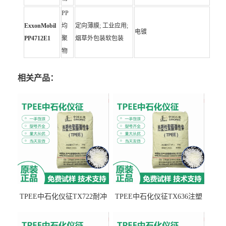
PP
ExxonMobil
均
定向薄膜; 工业应用;
电镀
PP4712E1
聚
烟草外包装软包装
物
相关产品：
TPEE中石化仪征TX722耐冲
TPEE中石化仪征TX636注塑
击 耐油性 密封性
级 品牌经销