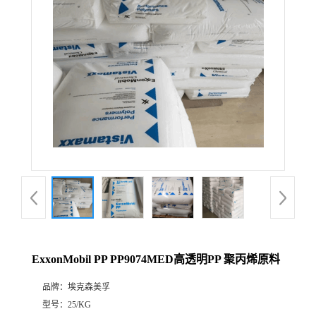
ExxonMobil PP PP9074MED高透明PP 聚丙烯原料
品牌：
埃克森美孚
型号：
25/KG