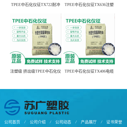
TPEE中石化仪征TX722耐冲
TPEE中石化仪征TX636注塑
击 耐油性 密封性
级 品牌经销
注塑级 挤出级TPEE中石化仪
TPEE中石化仪征TX406电缆
征TX555
电线 汽车应用
公司首页
/
公司介绍
/
公司动态
/
产品展厅
/
证书荣誉