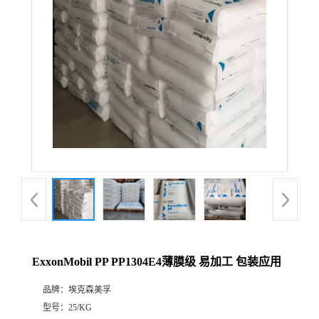
ExxonMobil PP PP1304E4薄膜级 易加工 包装应用
品牌：
埃克森美孚
型号：
25/KG