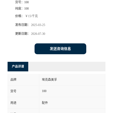
货号：
100
纯度：
100
价格：
￥15/千克
发布日期：
2025-03-25
更新日期：
2026-07-30
发送咨询信息
产品详请
品牌
埃克森美孚
100
货号
用途
配件