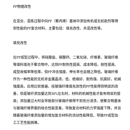
PP物理改性
在混合、混炼过程中向PP（聚丙烯）基体中添加有机或无机助剂等得
到性能的PP复合材料，主要包括：填充改性、共混改性等。
填充改性
在PP成型过程中，将硅酸盐、碳酸钙、二氧化硅、纤维素、玻璃纤维
等填料填充于聚合物中，达到PP耐热性提高、成本降低、刚性提高、
成型收缩率降低等，但PP冲击强度、伸长率也会随之降低。玻璃纤维
作为一种性能的无机非金属晶须，低、绝缘好、耐热强、抗腐好，机械
强度高，应用比较普遍，经玻璃纤维填充改性的PP性能得到明显的改
善，但是玻纤添加量达到30%左右时，材料的机械性能才能有明显的提
高；添加量过大时会导致部分玻璃纤维得不到充分浸渍，使聚合物基体
与玻璃纤维界面的结合性能变差，导致复合材料的力学强度下降，并且
随着玻璃纤维添加量的增加复合材料的流动性能降低，导致PP成型加
工工艺性能困难。