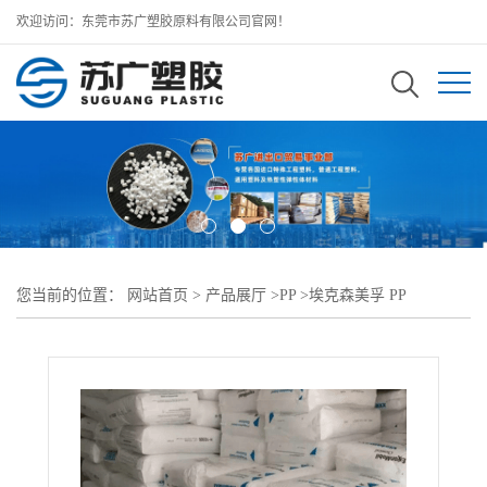
欢迎访问：东莞市苏广塑胶原料有限公司官网！
您当前的位置：
网站首页
>
产品展厅
>
PP
>
埃克森美孚 PP
>
ExxonMobil PP PP1304E4薄膜级 易加工 包装应用