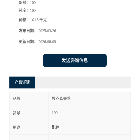
货号：
100
纯度：
100
价格：
￥15/千克
发布日期：
2025-03-26
更新日期：
2026-08-09
发送咨询信息
产品详请
品牌
埃克森美孚
100
货号
用途
配件