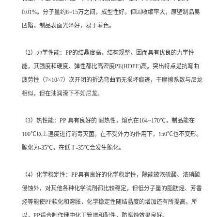
0.01%。分子量约8~15万之间，成型性好。但因收缩率大，原壁制品易
凹陷，制品表面光泽好，易于着色。
（2）力学性能：PP的结晶度高，结构规整，因而具有优良的力学性
能，其强度和硬度、弹性都比高密度PE(HDPE)高。突出特点是抗弯曲
疲劳性（7×10^7）次开闭的折选弯曲而无损坏痕迹，干摩擦系数与尼龙
相似，但在油润滑下不如尼龙。
（3）热性能：PP 具有良好的 耐热性，熔点在164~170℃，制品能在
100℃以上温度进行消毒灭菌。在不受外力的作用下，150℃也不变形。
脆化为-35℃，在低于-35℃会发生脆化。
（4）化学稳定性：PP具有良好的化学稳定性，除能被浓硫酸、浓硝酸
侵蚀外，对其他各种化学试剂都比较稳定，但低分子量的脂肪烃、芳香
烃等能使PP软化和溶胀，化学稳定性随结晶度的增加还有所提高。所
以，PP适合制作俄中化工管道和配件，防腐蚀效果良好。