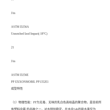
J/m
ASTM D256A
Unnotched Izod Impact(-18°C)
21
J/m
ASTM D256E
PP EXXONMOBIL PP1352E1
成型特性
（1）物理性能：PP为无毒、无味的乳白色高结晶的聚合物，是目前所
有塑料中最 的品种之一，对水特别稳定，在水中14h的吸水率仅为