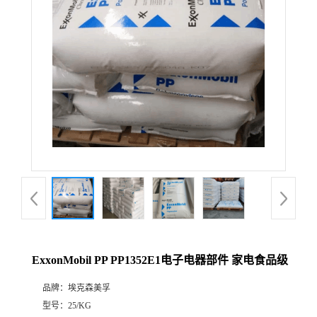
ExxonMobil PP PP1352E1电子电器部件 家电食品级
品牌：
埃克森美孚
型号：
25/KG