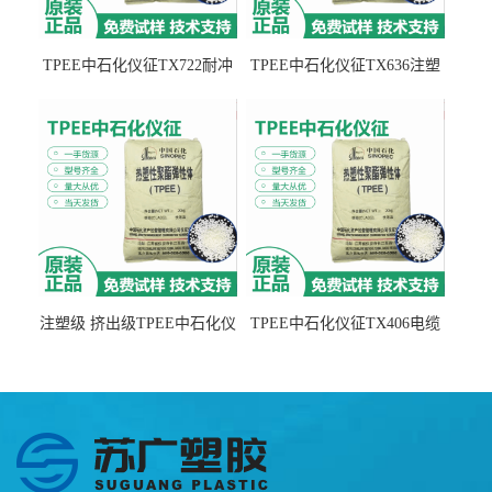
TPEE中石化仪征TX722耐冲
TPEE中石化仪征TX636注塑
击 耐油性 密封性
级 品牌经销
注塑级 挤出级TPEE中石化仪
TPEE中石化仪征TX406电缆
征TX555
电线 汽车应用