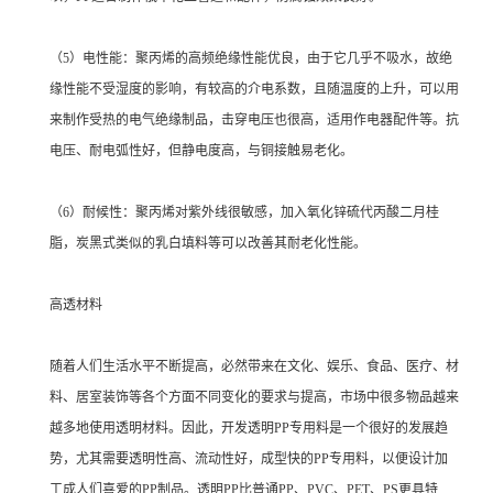
（5）电性能：聚丙烯的高频绝缘性能优良，由于它几乎不吸水，故绝
缘性能不受湿度的影响，有较高的介电系数，且随温度的上升，可以用
来制作受热的电气绝缘制品，击穿电压也很高，适用作电器配件等。抗
电压、耐电弧性好，但静电度高，与铜接触易老化。
（6）耐候性：聚丙烯对紫外线很敏感，加入氧化锌硫代丙酸二月桂
脂，炭黑式类似的乳白填料等可以改善其耐老化性能。
高透材料
随着人们生活水平不断提高，必然带来在文化、娱乐、食品、医疗、材
料、居室装饰等各个方面不同变化的要求与提高，市场中很多物品越来
越多地使用透明材料。因此，开发透明PP专用料是一个很好的发展趋
势，尤其需要透明性高、流动性好，成型快的PP专用料，以便设计加
工成人们喜爱的PP制品。透明PP比普通PP、PVC、PET、PS更具特