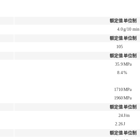
额定值
单位制
4.0
g/10 min
额定值
单位制
105
额定值
单位制
35.9
MPa
8.4
%
1710
MPa
1960
MPa
额定值
单位制
24
J/m
2.26
J
额定值
单位制