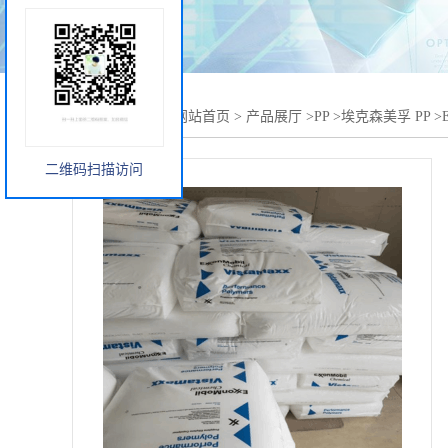
您当前的位置：
网站首页
>
产品展厅
>
PP
>
埃克森美孚 PP
>
二维码扫描访问