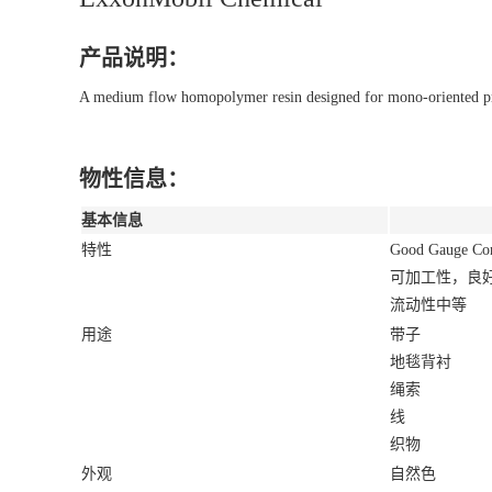
产品说明：
A medium flow homopolymer resin designed for mono-oriented prod
物性信息：
基本信息
特性
Good Gauge Con
可加工性，良
流动性中等
用途
带子
地毯背衬
绳索
线
织物
外观
自然色