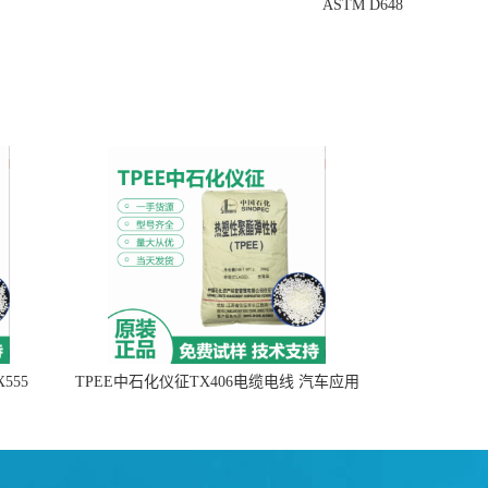
ASTM D648
555
TPEE中石化仪征TX406电缆电线 汽车应用