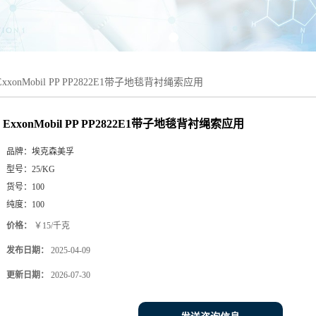
ExxonMobil PP PP2822E1带子地毯背衬绳索应用
ExxonMobil PP PP2822E1带子地毯背衬绳索应用
品牌：
埃克森美孚
型号：
25/KG
货号：
100
纯度：
100
价格：
￥15/千克
发布日期：
2025-04-09
更新日期：
2026-07-30