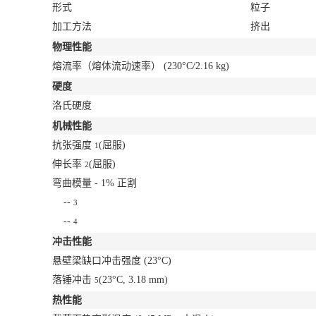
形式
粒子
加工方法
挤出
物理性能
熔流率（熔体流动速率）
(230°C/2.16 kg)
硬度
洛氏硬度
机械性能
抗张强度
(屈服)
1
伸长率
(屈服)
2
弯曲模量 - 1% 正割
--
3
--
4
冲击性能
悬壁梁缺口冲击强度
(23°C)
落锤冲击
(23°C, 3.18 mm)
5
热性能