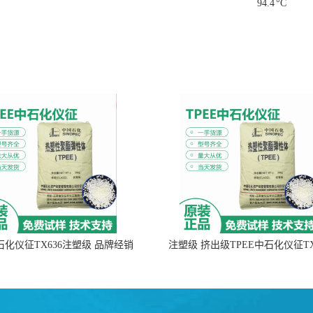
94.4
°C
中石化仪征TX636注塑级 品牌经销
注塑级 挤出级TPEE中石化仪征TX