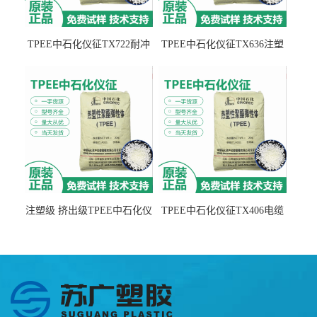
TPEE中石化仪征TX722耐冲
TPEE中石化仪征TX636注塑
击 耐油性 密封性
级 品牌经销
注塑级 挤出级TPEE中石化仪
TPEE中石化仪征TX406电缆
征TX555
电线 汽车应用