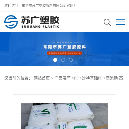
欢迎访问：东莞市苏广塑胶原料有限公司官网！
您当前的位置：
网站首页
>
产品展厅
>
PP
>
沙特基础PP
>
高流动 高
抗冲SABIC PP 37T1020