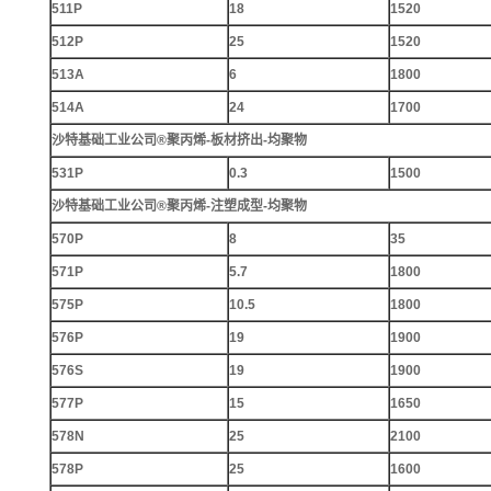
511P
18
1520
512P
25
1520
513A
6
1800
514A
24
1700
沙特基础工业公司®聚丙烯-板材挤出-均聚物
531P
0.3
1500
沙特基础工业公司®聚丙烯-注塑成型-均聚物
570P
8
35
571P
5.7
1800
575P
10.5
1800
576P
19
1900
576S
19
1900
577P
15
1650
578N
25
2100
578P
25
1600