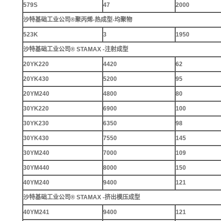
579S
47
2000
沙特基础工业公司®聚丙烯-热成型-均聚物
523K
3
1950
沙特基础工业公司® STAMAX -注射成型
20YK220
4420
62
20YK430
5200
95
20YM240
4800
80
30YK220
6900
100
30YK230
6350
98
30YK430
7550
145
30YM240
7000
109
30YM440
8000
150
40YM240
9400
121
沙特基础工业公司® STAMAX -挤出模压成型
40YM241
9400
121