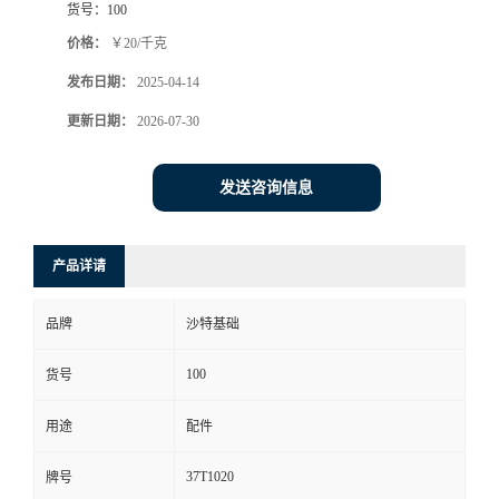
货号：
100
价格：
￥20/千克
发布日期：
2025-04-14
更新日期：
2026-07-30
发送咨询信息
产品详请
品牌
沙特基础
100
货号
用途
配件
37T1020
牌号