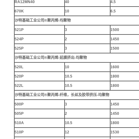
RA12MN40
40
4.5
670K
10
6.5
沙特基础工业公司®聚丙烯-均聚物
521P
3
1500
524P
2
1450
525P
3
1500
沙特基础工业公司®聚丙烯-延膜挤出-均聚物
520L
10
1600
520P
10.5
1800
522L
10.5
1800
沙特基础工业公司®聚丙烯-纤维，长丝及胶带挤压-均聚物
500P
3
1450
505P
2
1450
510A
10.5
1800
510P
12
1530