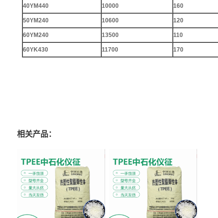
40YM440
10000
160
50YM240
10600
120
60YM240
13500
110
60YK430
11700
170
相关产品：