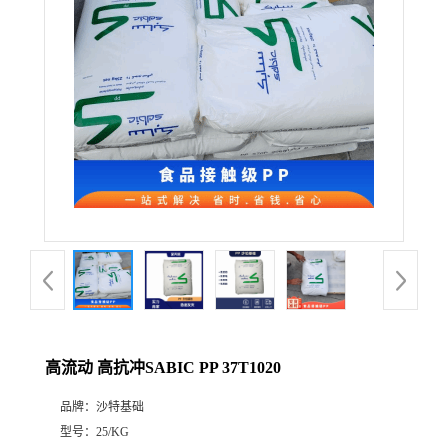
高流动 高抗冲SABIC PP 37T1020
品牌：
沙特基础
型号：
25/KG