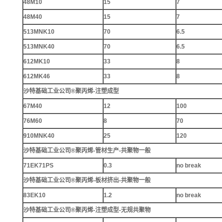
48M10
15
7
48M40
15
7
513MNK10
70
6.5
513MNK40
70
6.5
612MK10
33
8
612MK46
33
8
沙特基础工业公司®聚丙烯-注塑成型
67M
40
12
100
76M60
8
70
910MNK40
25
120
沙特基础工业公司®聚丙烯-管材生产-共聚物一般
71EK71PS
0.3
no break
沙特基础工业公司®聚丙烯-板材挤出-共聚物一般
83EK10
1.2
no break
沙特基础工业公司®聚丙烯-注塑成型-无规共聚物