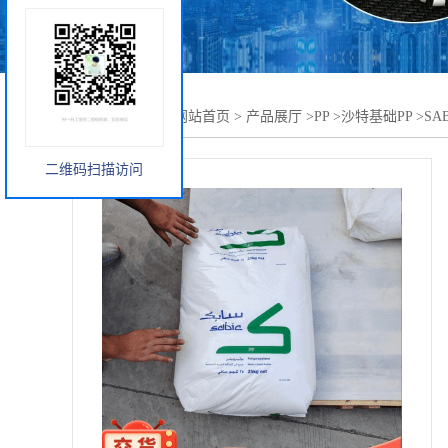
您当前的位置：
网站首页
>
产品展厅
>
PP
>
沙特基础PP
>
SA
二维码扫描访问