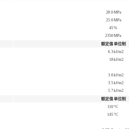
28.0
MPa
25.0
MPa
45
%
2350
MPa
额定值
单位制
6.3
kJ/m2
18
kJ/m2
3.0
kJ/m2
3.5
kJ/m2
5.7
kJ/m2
额定值
单位制
110
°C
145
°C