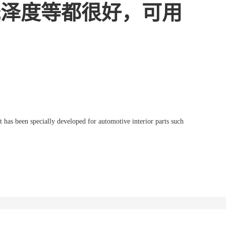
、光泽度等都很好，可用
has been specially developed for automotive interior parts such