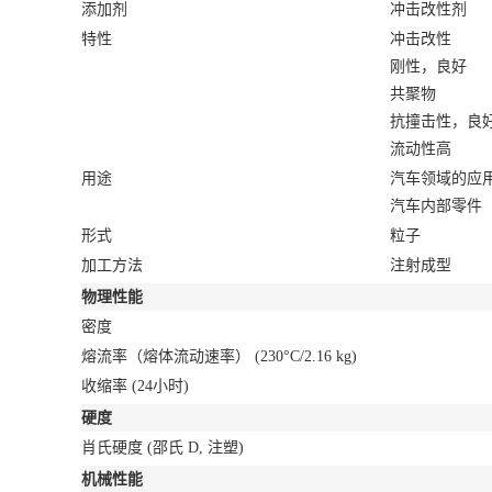
添加剂
冲击改性剂
特性
冲击改性
刚性，良好
共聚物
抗撞击性，良
流动性高
用途
汽车领域的应
汽车内部零件
形式
粒子
加工方法
注射成型
物理性能
密度
熔流率（熔体流动速率）
(230°C/2.16 kg)
收缩率
(24小时)
硬度
肖氏硬度
(邵氏 D, 注塑)
机械性能