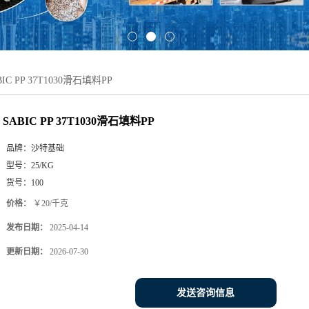
BIC PP 37T1030滑石填料PP
SABIC PP 37T1030滑石填料PP
品牌：
沙特基础
型号：
25/KG
货号：
100
价格：
￥20/千克
发布日期：
2025-04-14
更新日期：
2026-07-30
发送咨询信息