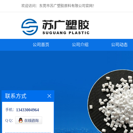
欢迎访问：东莞市苏广塑胶原料有限公司官网！
公司首页
公司介绍
公司动态
联系方式
手机：
13433004964
Q Q：