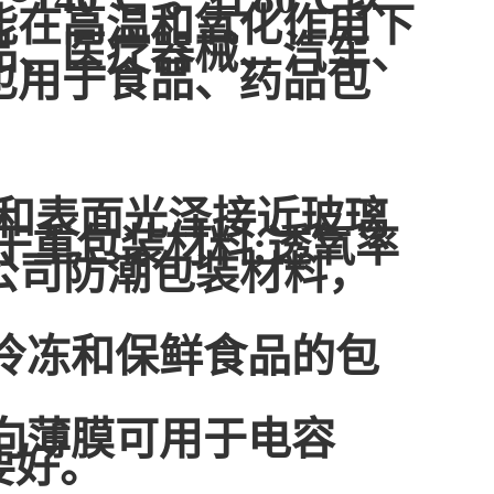
能在高温和氧化作用下
品、医疗器械、汽车、
也用于食品、药品包
性和表面光泽接近玻璃
于重包装材料;透氧率
限公司防潮包装材料，
冷冻和保鲜食品的包
向薄膜可用于电容
要好。