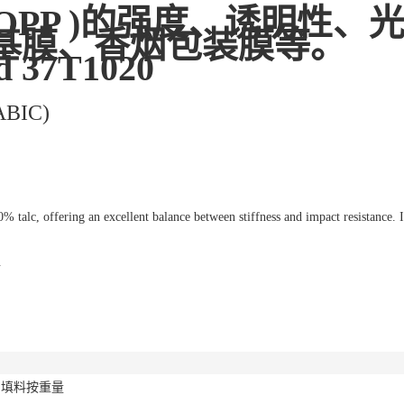
BOPP )的强度、诱明性
基膜、香烟包装膜等。
 37T1020
SABIC)
, offering an excellent balance between stiffness and impact resistance. It 
.
% 填料按重量