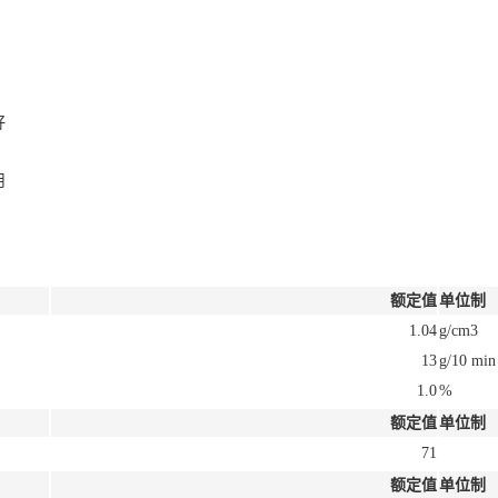
好
用
额定值
单位制
1.04
g/cm3
13
g/10 min
1.0
%
额定值
单位制
71
额定值
单位制