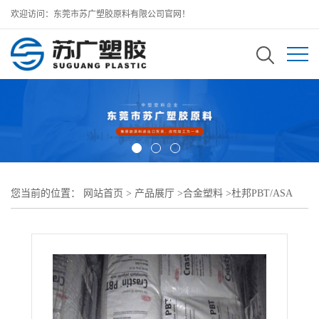
欢迎访问：东莞市苏广塑胶原料有限公司官网！
您当前的位置：
网站首页
>
产品展厅
>
合金塑料
>
杜邦PBT/ASA
>
Crastin PBT/ASA LW9020SF BK580低翘曲填充增强 耐热