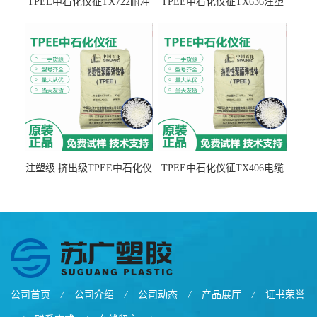
TPEE中石化仪征TX722耐冲
TPEE中石化仪征TX636注塑
击 耐油性 密封性
级 品牌经销
注塑级 挤出级TPEE中石化仪
TPEE中石化仪征TX406电缆
征TX555
电线 汽车应用
公司首页
/
公司介绍
/
公司动态
/
产品展厅
/
证书荣誉