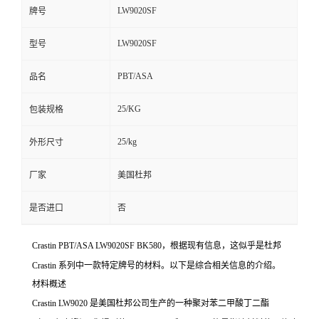
LW9020SF
牌号
LW9020SF
型号
PBT/ASA
品名
25/KG
包装规格
25/kg
外形尺寸
厂家
美国杜邦
是否进口
否
Crastin PBT/ASA LW9020SF BK580，根据现有信息，这似乎是杜邦
Crastin 系列中一款特定牌号的材料。以下是综合相关信息的介绍。
材料概述
Crastin LW9020 是美国杜邦公司生产的一种聚对苯二甲酸丁二酯