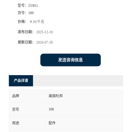
型号：
25/KG
货号：
100
价格：
￥26/千克
发布日期：
2025-12-10
更新日期：
2026-07-30
发送咨询信息
产品详请
品牌
美国杜邦
100
货号
用途
配件