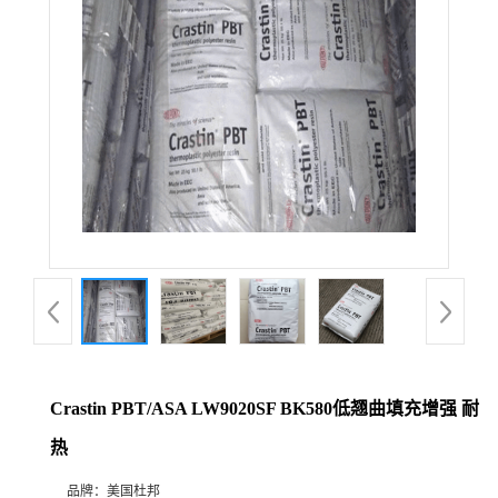
Crastin PBT/ASA LW9020SF BK580低翘曲填充增强 耐
热
品牌：
美国杜邦