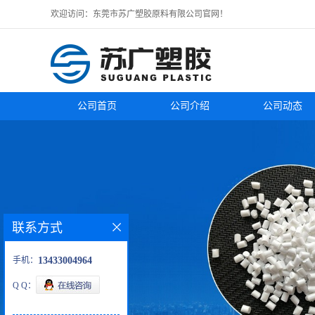
欢迎访问：东莞市苏广塑胶原料有限公司官网！
公司首页
公司介绍
公司动态
联系方式
手机：
13433004964
Q Q：