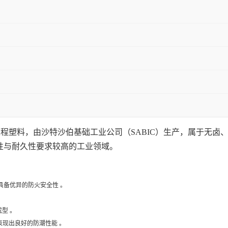
是一种高性能工程塑料，由沙特沙伯基础工业公司（SABIC）生产，属
全性与耐久性要求较高的工业领域。
级，具备优异的防火安全性 。
塑成型 。
%，表现出良好的防潮性能 。