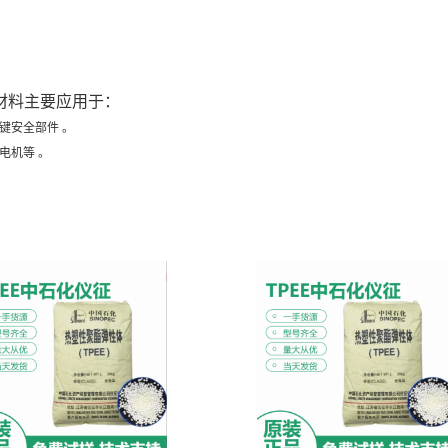
材料主要应用于：
键安全部件 。
电机等 。