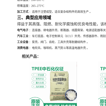
熔体温度：260–285°C
喷嘴温度：265–275°C
加工方式
：适用于注塑成型，适合复杂结构件的高效生产 。
三、典型应用领域
得益于其高强、阻燃、耐化学腐蚀和优良电性能，该
电气电子
：连接器、继电器外壳、断路器、线圈骨架、电源适配器等关
汽车工业
：车灯底座、电子控制单元（ECU）外壳、传感器部件、雨刮
工业设备
：泵壳、阀门、齿轮、工具外壳等耐磨结构件 。
消费电器
：电吹风、咖啡机、蒸汽熨斗等高温电器外壳 。
相关产品：