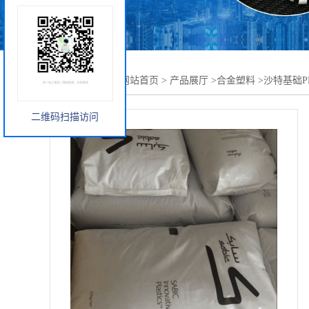
您当前的位置：
网站首页
>
产品展厅
>
合金塑料
>
沙特基础PB
二维码扫描访问