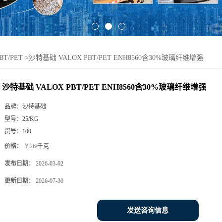
T/PET
>
沙特基础 VALOX PBT/PET ENH8560含30%玻璃纤维增强
沙特基础 VALOX PBT/PET ENH8560含30%玻璃纤维增强
品牌：
沙特基础
型号：
25/KG
货号：
100
价格：
￥26/千克
发布日期：
2026-03-02
更新日期：
2026-07-30
发送咨询信息