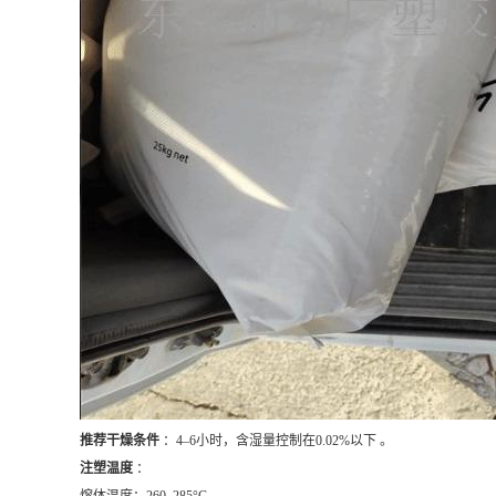
推荐干燥条件
：4–6小时，含湿量控制在0.02%以下 。
注塑温度
：