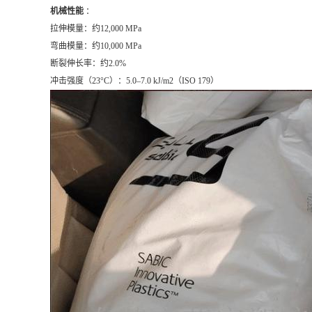
机械性能
：
拉伸模量：约12,000 MPa
弯曲模量：约10,000 MPa
断裂伸长率：约2.0%
冲击强度（23°C）：5.0–7.0 kJ/m2（ISO 179）