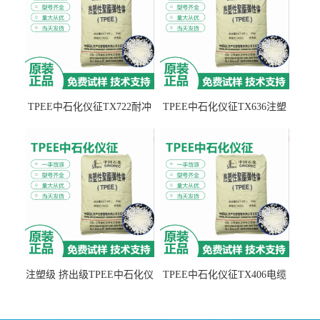
TPEE中石化仪征TX722耐冲
TPEE中石化仪征TX636注塑
击 耐油性 密封性
级 品牌经销
注塑级 挤出级TPEE中石化仪
TPEE中石化仪征TX406电缆
征TX555
电线 汽车应用