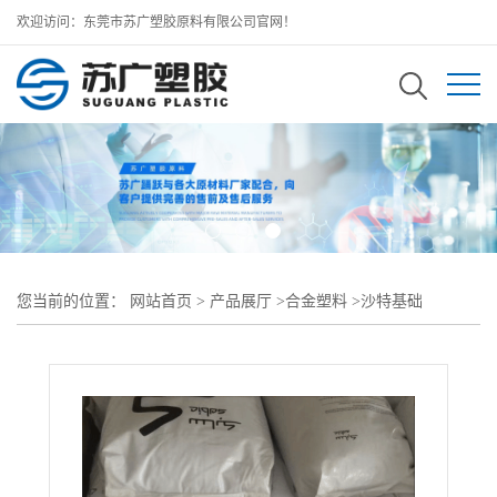
欢迎访问：东莞市苏广塑胶原料有限公司官网！
您当前的位置：
网站首页
>
产品展厅
>
合金塑料
>
沙特基础
PBT/PET
>
沙特基础 VALOX PBT/PET VX8532好的阻燃性