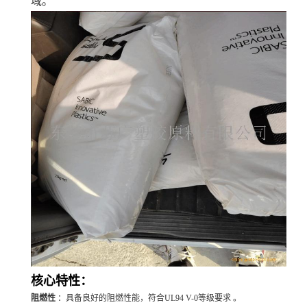
域。
核心特性：
阻燃性
：具备良好的阻燃性能，符合UL94 V-0等级要求 。