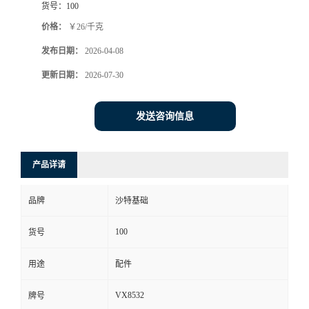
货号：
100
价格：
￥26/千克
发布日期：
2026-04-08
更新日期：
2026-07-30
发送咨询信息
产品详请
品牌
沙特基础
100
货号
用途
配件
VX8532
牌号