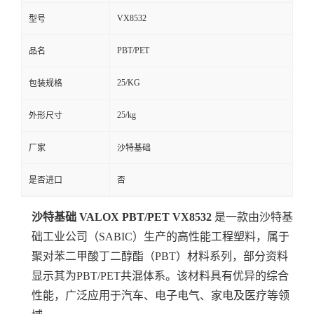
VX8532
型号
PBT/PET
品名
25/KG
包装规格
25/kg
外形尺寸
厂家
沙特基础
是否进口
否
沙特基础 VALOX PBT/PET VX8532
是一款由沙特基
础工业公司（SABIC）生产的高性能工程塑料，属于
聚对苯二甲酸丁二醇酯（PBT）材料系列，部分资料
显示其为PBT/PET共混体系。该材料具有优异的综合
性能，广泛应用于汽车、电子电气、家电及医疗等领