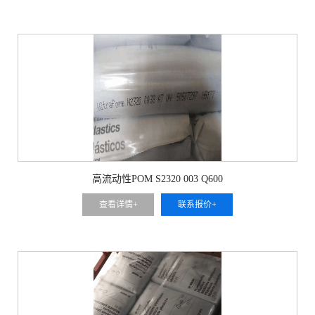
高流动性POM S2320 003 Q600
查看详情+
联系报价+