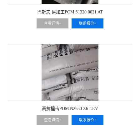
巴斯夫 易加工POM S1320 0021 AT
查看详情+
联系报价+
高抗撞击POM N2650 Z6 LEV
查看详情+
联系报价+