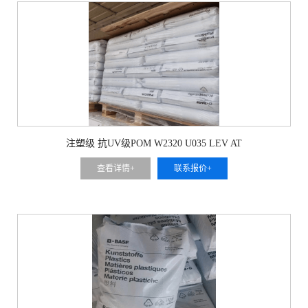
注塑级 抗UV级POM W2320 U035 LEV AT
查看详情+
联系报价+