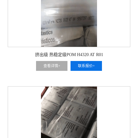
挤出级 热稳定级POM H4320 AT R01
查看详情+
联系报价+