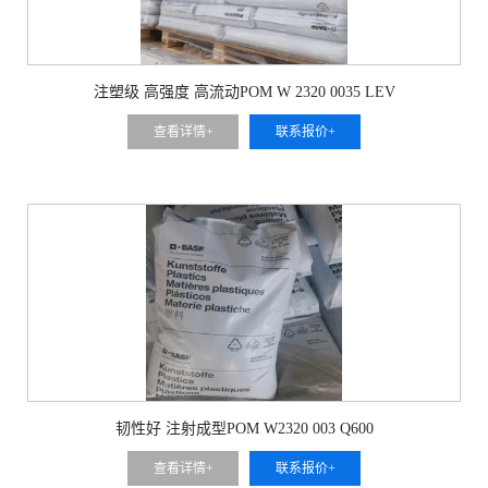
注塑级 高强度 高流动POM W 2320 0035 LEV
查看详情+
联系报价+
韧性好 注射成型POM W2320 003 Q600
查看详情+
联系报价+