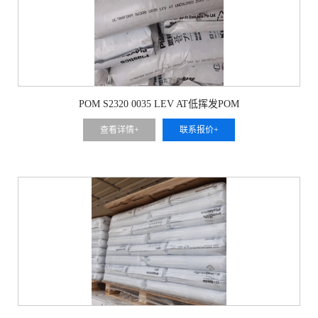
POM S2320 0035 LEV AT低挥发POM
查看详情+
联系报价+