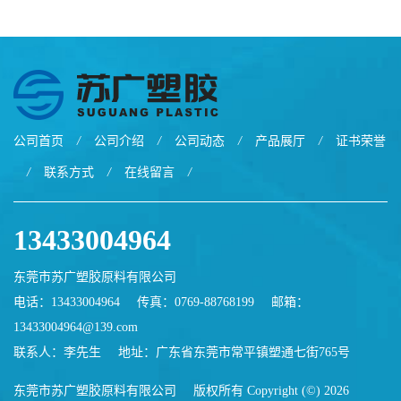
征TX555
电线 汽车应用
公司首页
/
公司介绍
/
公司动态
/
产品展厅
/
证书荣誉
/
联系方式
/
在线留言
/
13433004964
东莞市苏广塑胶原料有限公司
电话：13433004964
传真：0769-88768199
邮箱：
13433004964@139.com
联系人：李先生
地址：广东省东莞市常平镇塑通七街765号
东莞市苏广塑胶原料有限公司
版权所有 Copyright (©) 2026