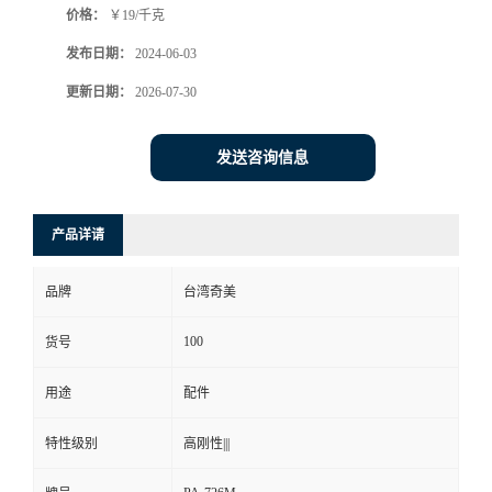
价格：
￥19/千克
发布日期：
2024-06-03
更新日期：
2026-07-30
发送咨询信息
产品详请
品牌
台湾奇美
100
货号
用途
配件
特性级别
高刚性|||