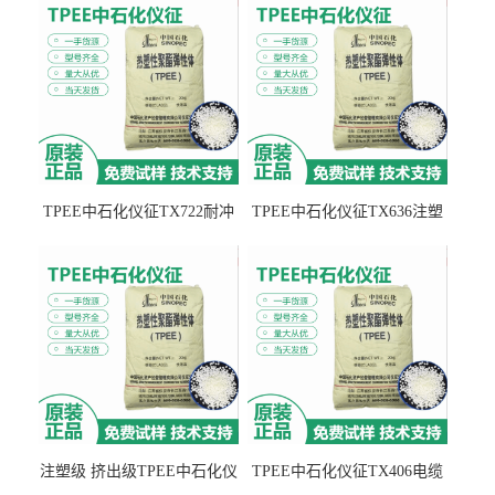
TPEE中石化仪征TX722耐冲
TPEE中石化仪征TX636注塑
击 耐油性 密封性
级 品牌经销
注塑级 挤出级TPEE中石化仪
TPEE中石化仪征TX406电缆