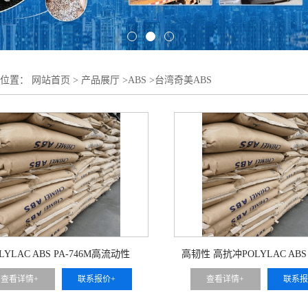
的位置：
网站首页
>
产品展厅
>
ABS
>
台湾奇美ABS
LYLAC ABS PA-746M高流动性
高韧性 高抗冲POLYLAC ABS 
查看详情+
联系报价+
查看详情+
联系报