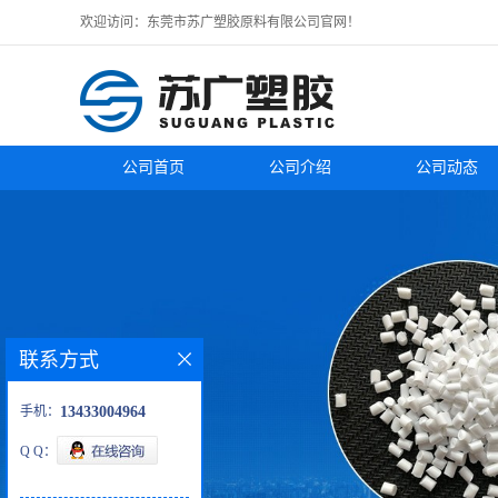
欢迎访问：东莞市苏广塑胶原料有限公司官网！
公司首页
公司介绍
公司动态
联系方式
手机：
13433004964
Q Q：