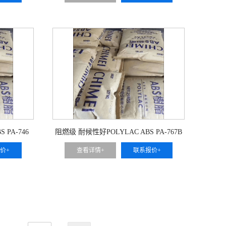
 PA-746
阻燃级 耐候性好POLYLAC ABS PA-767B
价+
查看详情+
联系报价+