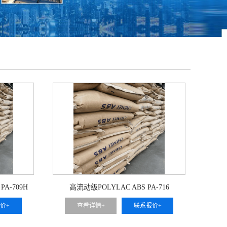
PA-709H
高流动级POLYLAC ABS PA-716
价+
查看详情+
联系报价+