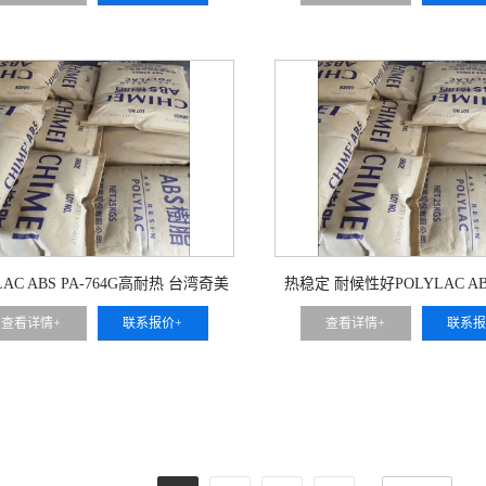
LAC ABS PA-764G高耐热 台湾奇美
热稳定 耐候性好POLYLAC ABS
查看详情+
联系报价+
查看详情+
联系报