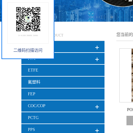
产品中心
您当前
PRODUCT
TPU
二维码扫描访问
PFA
ETFE
氟塑料
FEP
COC/COP
PO
PCTG
PPS