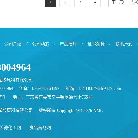
1
2
3
4
下一页>
共
公司介绍
/
公司动态
/
产品展厅
/
证书荣誉
/
联系方式
3004964
塑胶原料有限公司
004964
传真：0769-88768199
邮箱：
13433004964@139.com
先生
地址：广东省东莞市常平镇塑通七街765号
塑胶原料有限公司
版权所有 Copyright (©) 2026
XML
盖德化工网
食品商务网