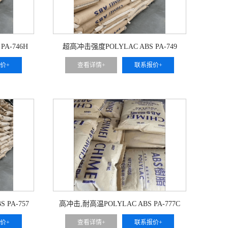
PA-746H
超高冲击强度POLYLAC ABS PA-749
价+
查看详情+
联系报价+
 PA-757
高冲击,耐高温POLYLAC ABS PA-777C
价+
查看详情+
联系报价+