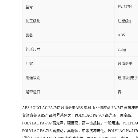
PA-747H
型号
加工级别
注塑级|||
ABS
品名
25/kg
外形尺寸
厂家
台湾奇美
用途级别
通用级|||电子
是否进口
否
ABS POLYLAC PA-747 台湾奇美ABS 塑料 专业供应商 PA-747 
台湾奇美 ABS产品牌号系列之：POLYLAC PA-707 高光泽，硬度高
POLYLAC PA-709 高光泽，硬度高，高冲击抵抗。一般用途。POLYLAC 
POLYLAC PA-716 高流动，高熔体，中等抗冲击性。POLYLAC PA-71