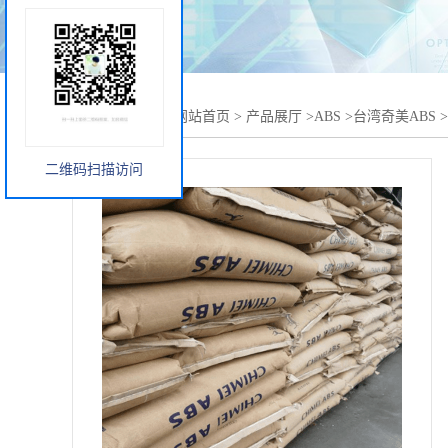
您当前的位置：
网站首页
>
产品展厅
>
ABS
>
台湾奇美ABS
>
二维码扫描访问