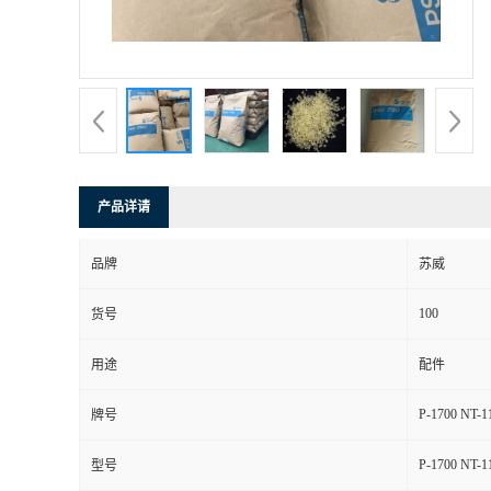
产品详请
品牌
苏威
100
货号
用途
配件
P-1700 NT-1
牌号
P-1700 NT-1
型号