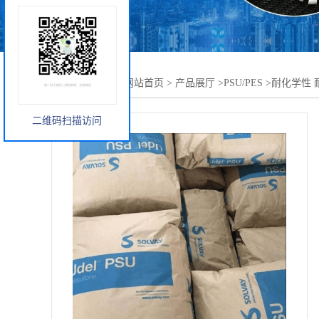
您当前的位置：
网站首页
>
产品展厅
>
PSU/PES
>
耐化学性 耐高
二维码扫描访问