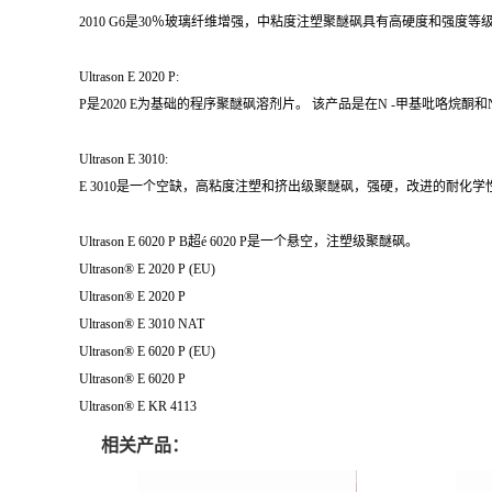
2010 G6是30％玻璃纤维增强，中粘度注塑聚醚砜具有高硬度和强度等
Ultrason E 2020 P:
P是2020 E为基础的程序聚醚砜溶剂片。 该产品是在N -甲基吡咯烷酮和
Ultrason E 3010:
E 3010是一个空缺，高粘度注塑和挤出级聚醚砜，强硬，改进的耐化学
Ultrason E 6020 P B超é 6020 P是一个悬空，注塑级聚醚砜。
Ultrason® E 2020 P (EU)
Ultrason® E 2020 P
Ultrason® E 3010 NAT
Ultrason® E 6020 P (EU)
Ultrason® E 6020 P
Ultrason® E KR 4113
相关产品：