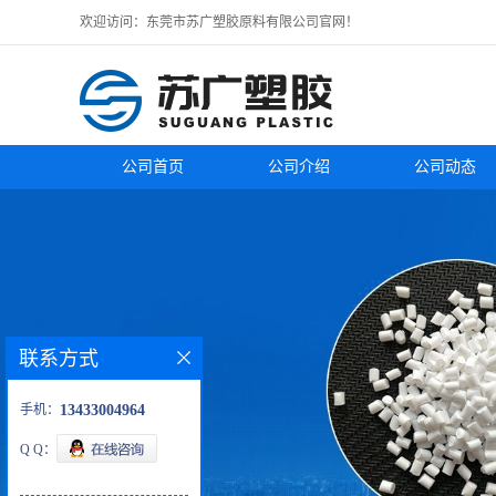
欢迎访问：东莞市苏广塑胶原料有限公司官网！
公司首页
公司介绍
公司动态
联系方式
手机：
13433004964
Q Q：