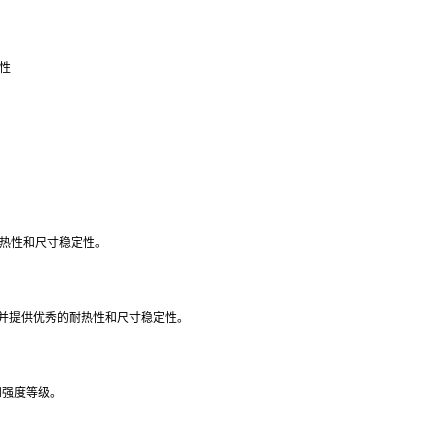
刚性
耐热性和尺寸稳定性。
流动，并提供优秀的耐热性和尺寸稳定性。
和强度等级。