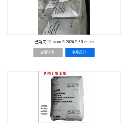
巴斯夫 Ultrason E 2020 P SR micro
查看详情+
联系报价+