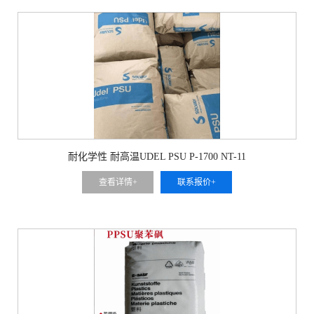
耐化学性 耐高温UDEL PSU P-1700 NT-11
查看详情+
联系报价+