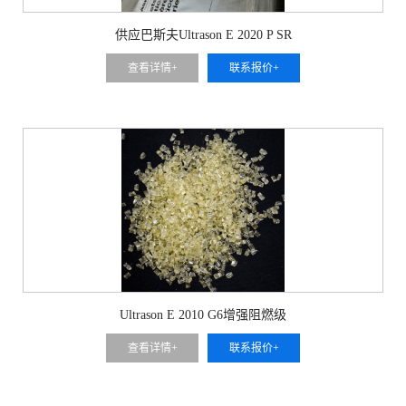
供应巴斯夫Ultrason E 2020 P SR
查看详情+
联系报价+
Ultrason E 2010 G6增强阻燃级
查看详情+
联系报价+