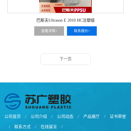
巴斯夫Ultrason E 2010 HC注塑级
查看详情+
联系报价+
下一页
公司首页
/
公司介绍
/
公司动态
/
产品展厅
/
证书荣誉
/
联系方式
/
在线留言
/