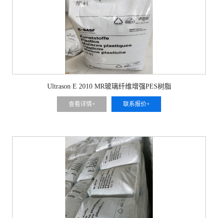
Ultrason E 2010 MR玻璃纤维增强PES树脂
查看详情+
联系报价+