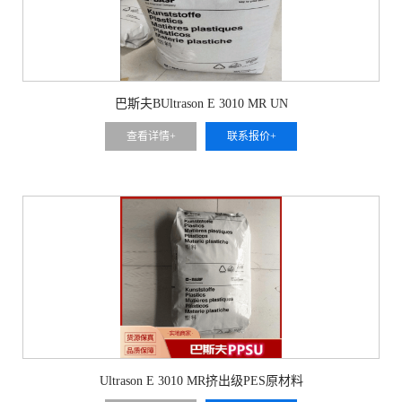
巴斯夫BUltrason E 3010 MR UN
查看详情+
联系报价+
Ultrason E 3010 MR挤出级PES原材料