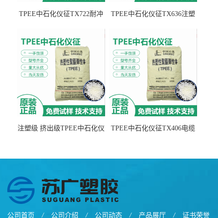
TPEE中石化仪征TX722耐冲
TPEE中石化仪征TX636注塑
击 耐油性 密封性
级 品牌经销
注塑级 挤出级TPEE中石化仪
TPEE中石化仪征TX406电缆
征TX555
电线 汽车应用
公司首页
/
公司介绍
/
公司动态
/
产品展厅
/
证书荣誉