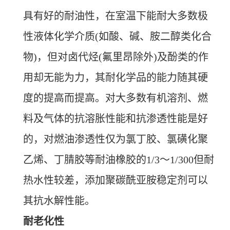
具有好的耐油性，在室温下能耐大多数极
性液体化学介质(如酸、碱、胺二醇类化合
物)，但对卤代烃(氟里昂除外)及酚类的作
用却无能为力，其耐化学品的能力随其硬
度的提高而提高。对大多数有机溶剂、燃
料及气体的抗溶胀性能和抗渗透性能是好
的，对燃油渗透性仅为氯丁胶、氯磺化聚
乙烯、丁腈胶等耐油橡胶的1/3～1/300但耐
热水性较差，添加聚碳酰亚胺稳定剂可以
其抗水解性能。
耐老化性