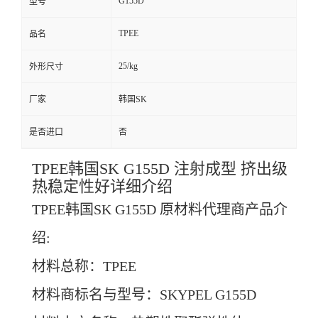
G155D
型号
TPEE
品名
25/kg
外形尺寸
厂家
韩国SK
是否进口
否
TPEE韩国SK G155D 注射成型 挤出级
热稳定性好详细介绍
TPEE韩国SK G155D
原材料代理商产品介
绍:
材料总称：TPEE
材料商标名与型号：
SKYPEL
G155D