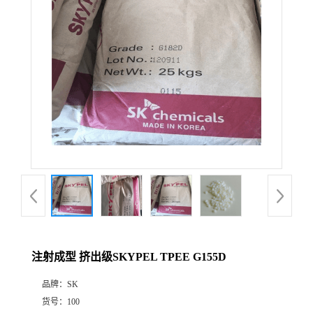
注射成型 挤出级SKYPEL TPEE G155D
品牌：
SK
货号：
100