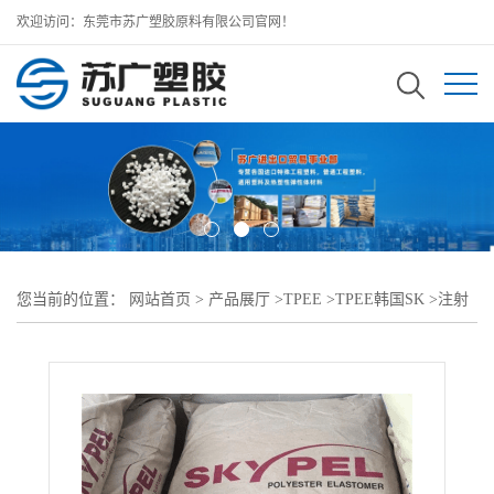
欢迎访问：东莞市苏广塑胶原料有限公司官网！
您当前的位置：
网站首页
>
产品展厅
>
TPEE
>
TPEE韩国SK
>
注射
成型 挤出级SKYPEL TPEE G155D