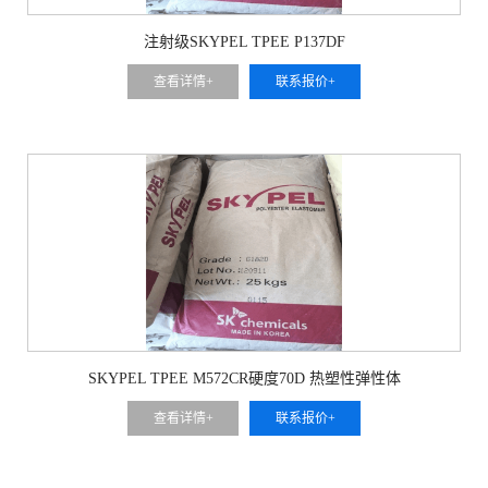
注射级SKYPEL TPEE P137DF
查看详情+
联系报价+
SKYPEL TPEE M572CR硬度70D 热塑性弹性体
查看详情+
联系报价+