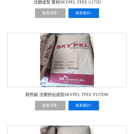
注塑成型 管材SKYPEL TPEE G175D
查看详情+
联系报价+
耐热级 注塑挤出成型SKYPEL TPEE P137DW
查看详情+
联系报价+