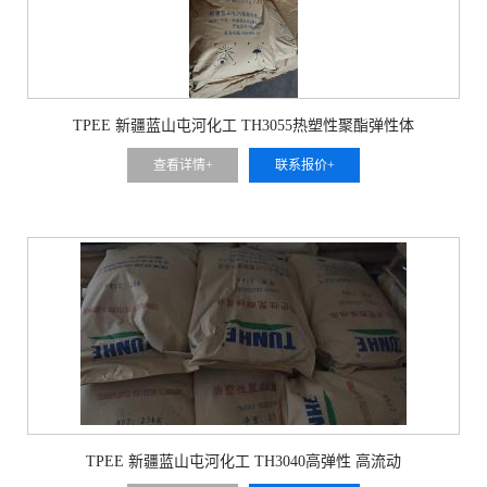
TPEE 新疆蓝山屯河化工 TH3055热塑性聚酯弹性体
查看详情+
联系报价+
TPEE 新疆蓝山屯河化工 TH3040高弹性 高流动