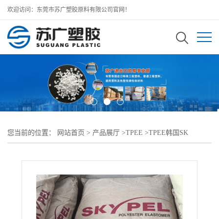
欢迎访问：东莞市苏广塑胶原料有限公司官网！
您当前的位置：
网站首页
>
产品展厅
>
TPEE
>
TPEE韩国SK
>
SKYPEL TPEE G355D耐热级 注塑成型应用