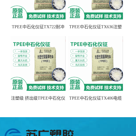
TPEE中石化仪征TX722耐冲
TPEE中石化仪征TX636注塑
击 耐油性 密封性
级 品牌经销
注塑级 挤出级TPEE中石化仪
TPEE中石化仪征TX406电缆
征TX555
电线 汽车应用