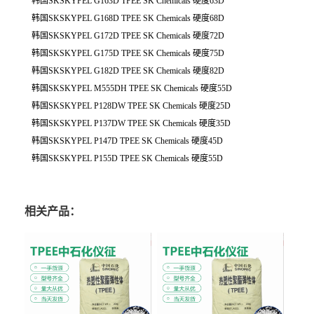
韩国SKSKYPEL G163D TPEE SK Chemicals 硬度63D
韩国SKSKYPEL G168D TPEE SK Chemicals 硬度68D
韩国SKSKYPEL G172D TPEE SK Chemicals 硬度72D
韩国SKSKYPEL G175D TPEE SK Chemicals 硬度75D
韩国SKSKYPEL G182D TPEE SK Chemicals 硬度82D
韩国SKSKYPEL M555DH TPEE SK Chemicals 硬度55D
韩国SKSKYPEL P128DW TPEE SK Chemicals 硬度25D
韩国SKSKYPEL P137DW TPEE SK Chemicals 硬度35D
韩国SKSKYPEL P147D TPEE SK Chemicals 硬度45D
韩国SKSKYPEL P155D TPEE SK Chemicals 硬度55D
相关产品：