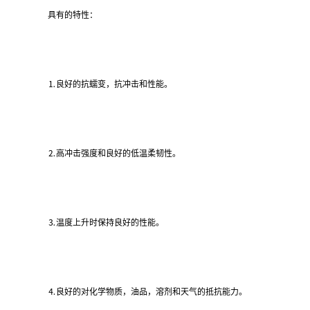
具有的特性：
⒈良好的抗蠕变，抗冲击和性能。
⒉高冲击强度和良好的低温柔韧性。
⒊温度上升时保持良好的性能。
⒋良好的对化学物质，油品，溶剂和天气的抵抗能力。