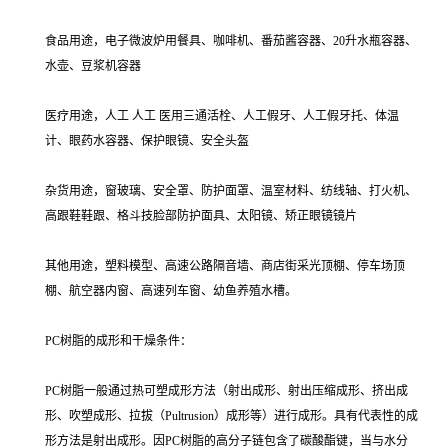
食品用途，电子微波炉用餐具、咖啡机、番茄酱容器、20升水瓶容器、
水壶、豆浆机容器
医疗用途，人工 人工 医用三通活栓、人工假牙、人工假牙托、体温
计、眼药水容器、保护眼镜、安全头盔
杂货用途，窗玻璃、安全罩、防护面罩、温室材料、纺线轴、打火机、
高跟鞋鞋跟、格斗技脸部防护面具、太阳镜、矫正眼镜镜片
其他用途，塑料模型、高速公路隔音墙、商店街采光顶棚、停车场顶
棚、航空器内窗、高速列车窗、幼鱼养殖水槽。
PC树脂的成形和干燥条件：
PC树脂一般通过热可塑成形方法（射出成形、射出压缩成形、挤出成
形、吹塑成形、拉拔（Pultrusion）成形等）进行成形。具有代表性的成
形方法是射出成形。因PC树脂的高分子链包含了碳酸酯键，当与水分