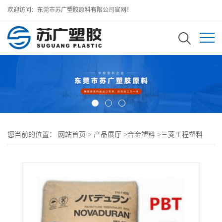
欢迎访问：东莞市苏广塑胶原料有限公司官网！
您当前的位置：
网站首页
>
产品展厅
>
合金塑料
>
三菱工程塑料
PC/PBT
>
合金塑料IUPILON PC/PBT MB4306R