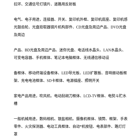
拉环、交通信号灯镜片、道路用反射板
电气、电子用途，连接器、开关、复印机外框、复印机底座、复印机感
光鼓齿轮、光盘拾取器镜片机构部件、CD光盘及周边产品、DVD光盘
及周边
产品、BD光盘及周边产品、迷你光盘、电话线水晶头、LAN水晶头、
可变电容器、手机框体、笔记本电脑框体、无线通信移动设
备框体、移动终端设备框体、LED导光板、LED扩散板、音响振动板框
架、充电电池框体、SD卡框体、电源插座、照明开关
家电产品用途，吹风机、电动刮胡刀框体、LCD-TV框体、电熨斗贮水
槽
一般机械用途，数码相机、银盐相机、摄像机框体、镜筒、框架、手表
零件、火灾探测器、电动工具框体、自动*机按钮、电表部件、路灯灯
罩