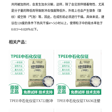
共同被加热时，会发生加水分解，这样，除了会见到伴随着物性、尤其
是分子量的降低而导致耐冲击强度降低外，外观上也会产生银条（银
纹）或空隙（气泡）等，因此，在成形前必须进行干燥。具体来说，建
议在120度的条件下热风干燥4～5小时以上，使得粒子中的吸水率处于
0.015～0.020％以下。
相关产品：
TPEE中石化仪征TX722耐冲
TPEE中石化仪征TX636注塑
击 耐油性 密封性
级 品牌经销