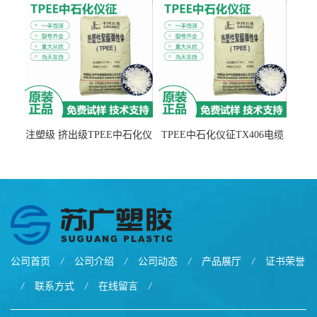
注塑级 挤出级TPEE中石化仪
TPEE中石化仪征TX406电缆
征TX555
电线 汽车应用
公司首页
/
公司介绍
/
公司动态
/
产品展厅
/
证书荣誉
/
联系方式
/
在线留言
/