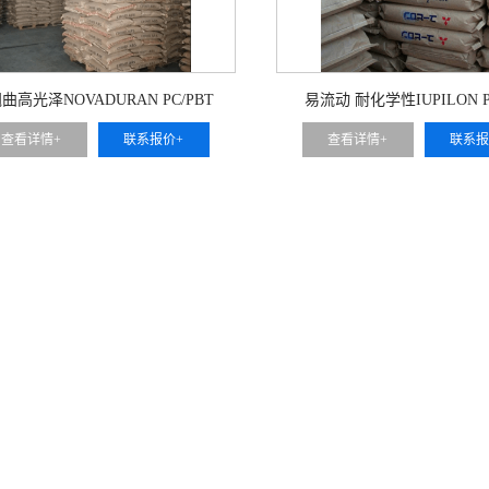
曲高光泽NOVADURAN PC/PBT
易流动 耐化学性IUPILON P
5710F40
MB4308
查看详情+
联系报价+
查看详情+
联系报