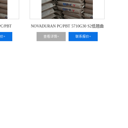
C/PBT
NOVADURAN PC/PBT 5710G30 S2低翘曲
价+
查看详情+
联系报价+