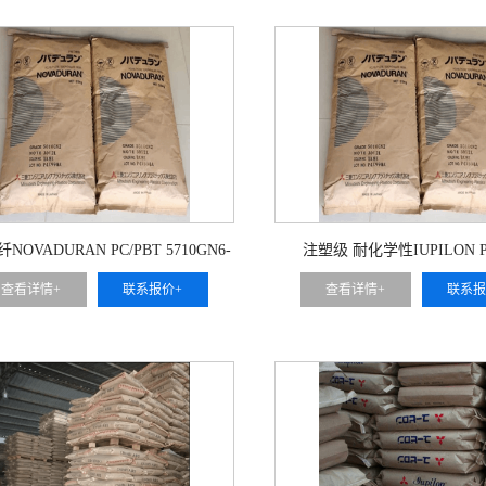
NOVADURAN PC/PBT 5710GN6-
注塑级 耐化学性IUPILON P
15
MB4303
查看详情+
联系报价+
查看详情+
联系报