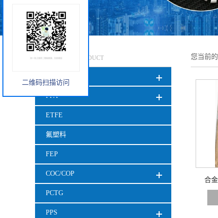
产品中心
您当前
PRODUCT
TPU
二维码扫描访问
PFA
ETFE
氟塑料
FEP
COC/COP
合金塑
PCTG
PPS