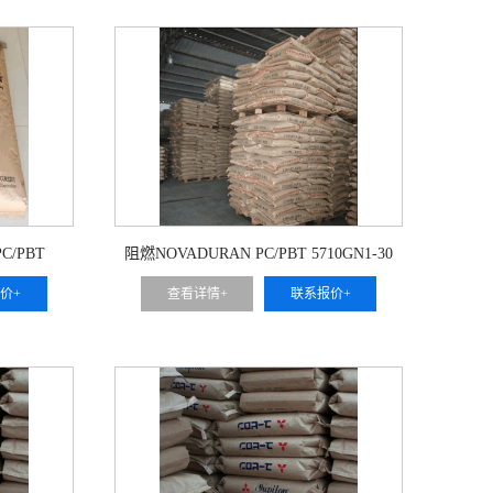
C/PBT
阻燃NOVADURAN PC/PBT 5710GN1-30
价+
查看详情+
联系报价+