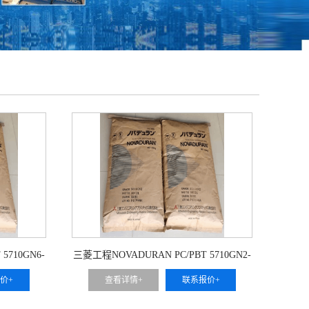
5710GN6-
三菱工程NOVADURAN PC/PBT 5710GN2-
30HF9
价+
查看详情+
联系报价+