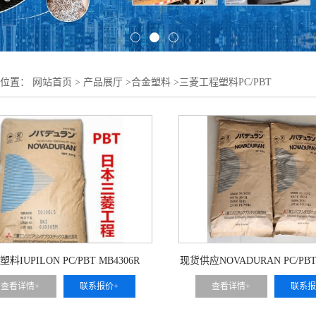
的位置：
网站首页
>
产品展厅
>
合金塑料
>
三菱工程塑料PC/PBT
料IUPILON PC/PBT MB4306R
现货供应NOVADURAN PC/PBT 
30
查看详情+
联系报价+
查看详情+
联系报