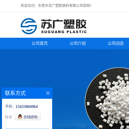
欢迎访问：东莞市苏广塑胶原料有限公司官网！
公司首页
公司介绍
公司动态
联系方式
手机：
13433004964
Q Q：