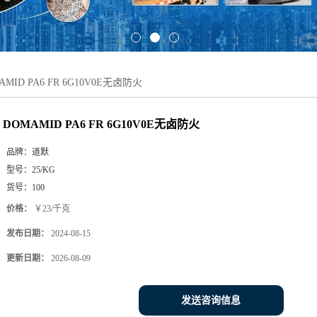
AMID PA6 FR 6G10V0E无卤防火
DOMAMID PA6 FR 6G10V0E无卤防火
品牌：
道默
型号：
25/KG
货号：
100
价格：
￥23/千克
发布日期：
2024-08-15
更新日期：
2026-08-09
发送咨询信息