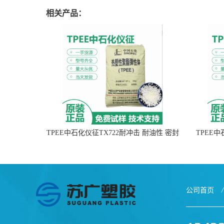
相关产品：
TPEE中石化仪征TX722耐冲击 耐油性 密封
TPEE
性
公司首页
/