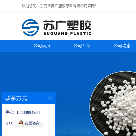
欢迎访问：东莞市苏广塑胶原料有限公司官网！
公司首页
公司介绍
公司动态
联系方式
手机：
13433004964
Q Q：