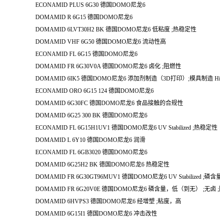
ECONAMID PLUS 6G30 德国DOMO尼龙6
DOMAMID R 6G15 德国DOMO尼龙6
DOMAMID 6LVT30H2 BK 德国DOMO尼龙6 低粘度 ;热稳定性
DOMAMID VHF 6G50 德国DOMO尼龙6 流动性高
ECONAMID FL 6G15 德国DOMO尼龙6
DOMAMID FR 6G30V0A 德国DOMO尼龙6 卤化 ;阻燃性
DOMAMID 6IK5 德国DOMO尼龙6 添加剂制造（3D打印）;模具制造 High 
ECONAMID ORO 6G15 124 德国DOMO尼龙6
DOMAMID 6G30FC 德国DOMO尼龙6 食品接触的合规性
DOMAMID 6G25 300 BK 德国DOMO尼龙6
ECONAMID FL 6G15H1UV1 德国DOMO尼龙6 UV Stabilized ;热稳定性
DOMAMID L 6Y10 德国DOMO尼龙6 润滑
ECONAMID FL 6GB3020 德国DOMO尼龙6
DOMAMID 6G25H2 BK 德国DOMO尼龙6 热稳定性
DOMAMID FR 6G30GT96MUV1 德国DOMO尼龙6 UV Stabilized 
DOMAMID FR 6G20V0E 德国DOMO尼龙6 磷含量，低（到无） ;无卤 
DOMAMID 6HVPS3 德国DOMO尼龙6 经增塑 ;粘度，高
DOMAMID 6G15I1 德国DOMO尼龙6 冲击改性