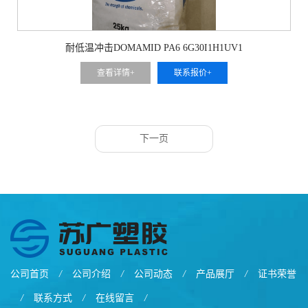
耐低温冲击DOMAMID PA6 6G30I1H1UV1
查看详情+
联系报价+
下一页
公司首页
/
公司介绍
/
公司动态
/
产品展厅
/
证书荣誉
/
联系方式
/
在线留言
/