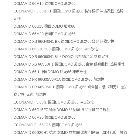
DOMAMID 66M15
德国DOMO 尼龙66
ECONAMID FL 66I1H1
德国DOMO 尼龙66
装饰栏杆
冲击改性 ;热稳
定性
DOMAMID 66G15
德国DOMO 尼龙66
DOMAMID 66M30
德国DOMO 尼龙66
DOMAMID XS 66G40H1 BK
德国DOMO 尼龙66合金
热稳定性
DOMAMID 66G30 500
德国DOMO 尼龙66
冲击改性
DOMAMID XS 66G60H1
德国DOMO 尼龙66合金
热稳定性
DOMAMID XS 66V50H1
德国DOMO 尼龙66合金
低翘曲性 ;热稳定性
DOMAMID 66I1
德国DOMO 尼龙66
冲击改性
DOMAMID FR 66G35V0P1A
德国DOMO 尼龙66
阻燃性
DOMAMID FR 66V0MH1
德国DOMO 尼龙66
磷含量，低（到无） ;热
稳定性 ;无卤 ;阻燃性
ECONAMID FL 66I1
德国DOMO 尼龙66
冲击改性
DOMAMID 66G15FC
德国DOMO 尼龙66
食品接触的合规性
DOMAMID 66M25
德国DOMO 尼龙66
ECONAMID FL 66G25
德国DOMO 尼龙66
DOMAMID 66G20H1
德国DOMO 尼龙66
添加剂制造（3D打印）
热稳