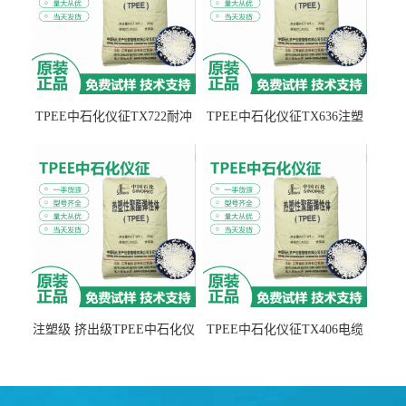
TPEE中石化仪征TX722耐冲
TPEE中石化仪征TX636注塑
击 耐油性 密封性
级 品牌经销
注塑级 挤出级TPEE中石化仪
TPEE中石化仪征TX406电缆
征TX555
电线 汽车应用