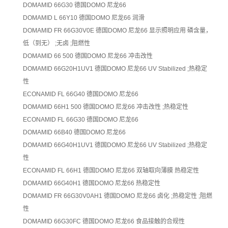
DOMAMID 66G30
德国DOMO 尼龙66
DOMAMID L 66Y10
德国DOMO 尼龙66
润滑
DOMAMID FR 66G30V0E
德国DOMO 尼龙66
显示照明应用
磷含量，
低（到无） ;无卤 ;阻燃性
DOMAMID 66 500
德国DOMO 尼龙66
冲击改性
DOMAMID 66G20H1UV1
德国DOMO 尼龙66
UV Stabilized ;热稳定
性
ECONAMID FL 66G40
德国DOMO 尼龙66
DOMAMID 66H1 500
德国DOMO 尼龙66
冲击改性 ;热稳定性
ECONAMID FL 66G30
德国DOMO 尼龙66
DOMAMID 66B40
德国DOMO 尼龙66
DOMAMID 66G40H1UV1
德国DOMO 尼龙66
UV Stabilized ;热稳定
性
ECONAMID FL 66H1
德国DOMO 尼龙66
双轴取向薄膜
热稳定性
DOMAMID 66G40H1
德国DOMO 尼龙66
热稳定性
DOMAMID FR 66G30V0AH1
德国DOMO 尼龙66
卤化 ;热稳定性 ;阻燃
性
DOMAMID 66G30FC
德国DOMO 尼龙66
食品接触的合规性