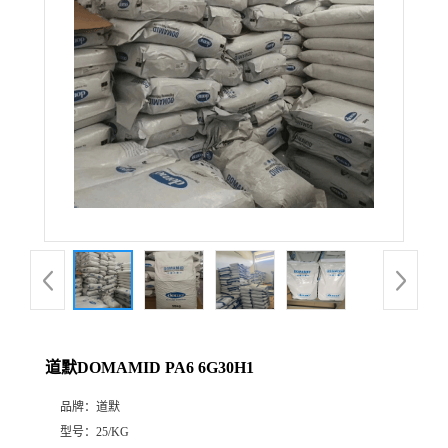
道默DOMAMID PA6 6G30H1
品牌：
道默
型号：
25/KG