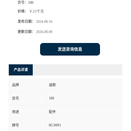
货号：
100
价格：
￥23/千克
发布日期：
2024-08-16
更新日期：
2026-08-09
发送咨询信息
产品详请
品牌
道默
100
货号
用途
配件
6G30H1
牌号