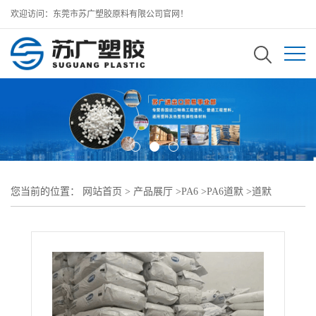
欢迎访问：东莞市苏广塑胶原料有限公司官网！
您当前的位置：
网站首页
>
产品展厅
>
PA6
>
PA6道默
>
道默
DOMAMID PA6 6G30H1