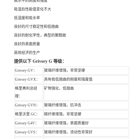
高水平的刚度和强度
吸湿后性能值变化不大
低湿度和吸水率
良好的尺寸稳定性和低翘曲
良好的耐化学性，典型的聚酰胺
良好的表面质量
高效经济的生产
提供以下 Grivory G 等级：
Grivory GV：
玻璃纤维增强，非常坚硬
Grivory GVX：
具有极低翘曲的刚度和强度值
格里弗利总经
矿物强化，低翘曲
理：
Grivory GVN：
玻璃纤维增强，抗冲击
格里沃里 GC：
碳纤维增强，非常坚硬
Grivory G4V：
玻璃纤维增强，表面质量好
Grivory GVS：
玻璃纤维增强，流动性非常好