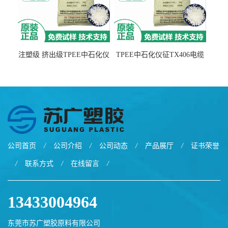
注塑级 挤出级TPEE中石化仪
TPEE中石化仪征TX406电缆
征TX555
电线 汽车应用
公司首页
/
公司介绍
/
公司动态
/
产品展厅
/
证书荣誉
/
联系方式
/
在线留言
/
13433004964
东莞市苏广塑胶原料有限公司