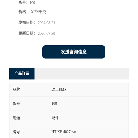
货号：
100
价格：
￥72/千克
发布日期：
2024-08-21
更新日期：
2026-07-30
发送咨询信息
产品详请
品牌
瑞士EMS
100
货号
用途
配件
HT XE 4027 nat
牌号