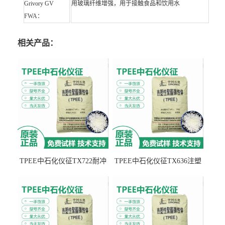
Grivory GV
用玻璃纤维增强，用于接触食品和饮用水
FWA：
相关产品：
TPEE中石化仪征TX722耐冲
TPEE中石化仪征TX636注塑
击 耐油性 密封性
级 品牌经销