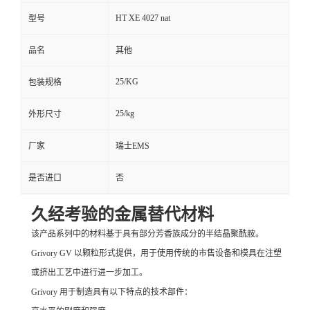
HT XE 4027 nat
型号
品名
其他
25/KG
包装规格
25/kg
外形尺寸
厂家
瑞士EMS
是否进口
否
久经考验的金属替代材料
该产品系列中的材料基于具有部分芳香族成分的半结晶聚酰胺。
Grivory GV 以颗粒形式提供，用于使用传统的市售设备和模具在注塑
或挤出工艺中进行进一步加工。
Grivory 用于制造具有以下特点的技术部件：