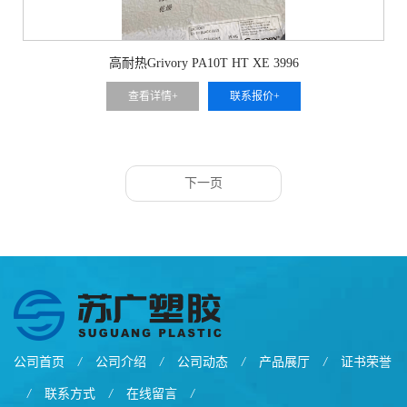
高耐热Grivory PA10T HT XE 3996
查看详情+
联系报价+
下一页
公司首页
/
公司介绍
/
公司动态
/
产品展厅
/
证书荣誉
/
联系方式
/
在线留言
/