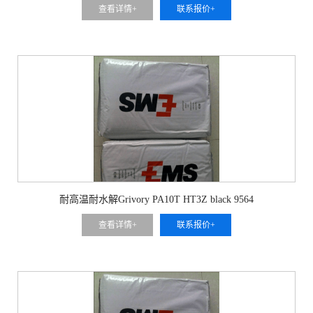
查看详情+
联系报价+
耐高温耐水解Grivory PA10T HT3Z black 9564
查看详情+
联系报价+