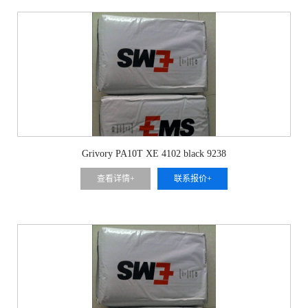
Grivory PA10T XE 4102 black 9238
查看详情+
联系报价+